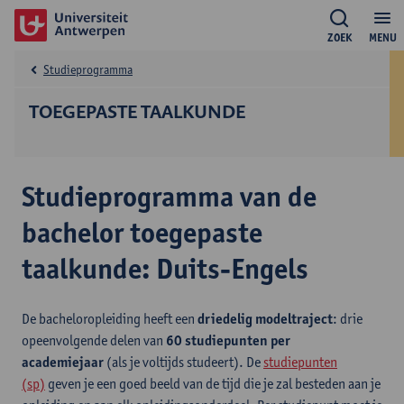
ZOEK
MENU
Studieprogramma
TOEGEPASTE TAALKUNDE
Studieprogramma van de
bachelor toegepaste
taalkunde: Duits-Engels
De bacheloropleiding heeft een
driedelig modeltraject
: drie
opeenvolgende delen van
60 studiepunten per
academiejaar
(als je voltijds studeert). De
studiepunten
(sp)
geven je een goed beeld van de tijd die je zal besteden aan je