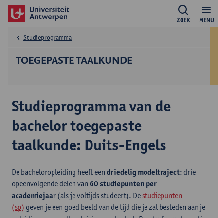
ZOEK
MENU
Studieprogramma
TOEGEPASTE TAALKUNDE
Studieprogramma van de
bachelor toegepaste
taalkunde: Duits-Engels
De bacheloropleiding heeft een
driedelig modeltraject
: drie
opeenvolgende delen van
60 studiepunten per
academiejaar
(als je voltijds studeert). De
studiepunten
(sp)
geven je een goed beeld van de tijd die je zal besteden aan je