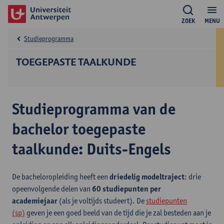
ZOEK
MENU
Studieprogramma
TOEGEPASTE TAALKUNDE
Studieprogramma van de
bachelor toegepaste
taalkunde: Duits-Engels
De bacheloropleiding heeft een
driedelig modeltraject
: drie
opeenvolgende delen van
60 studiepunten per
academiejaar
(als je voltijds studeert). De
studiepunten
(sp)
geven je een goed beeld van de tijd die je zal besteden aan je