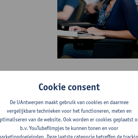
Cookie consent
De UAntwerpen maakt gebruik van cookies en daarmee
vergelijkbare technieken voor het functioneren, meten en
ptimaliseren van de website. Ook worden er cookies geplaatst 
b.v. YouTubefilmpjes te kunnen tonen en voor
arketingdoeleinden. Deze laatste categorie betreffen de tracki