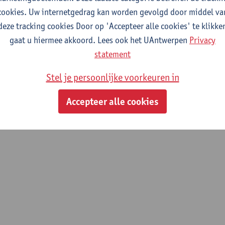
cookies. Uw internetgedrag kan worden gevolgd door middel va
deze tracking cookies Door op 'Accepteer alle cookies' te klikke
gaat u hiermee akkoord. Lees ook het UAntwerpen
Privacy
statement
Stel je persoonlijke voorkeuren in
Accepteer alle cookies