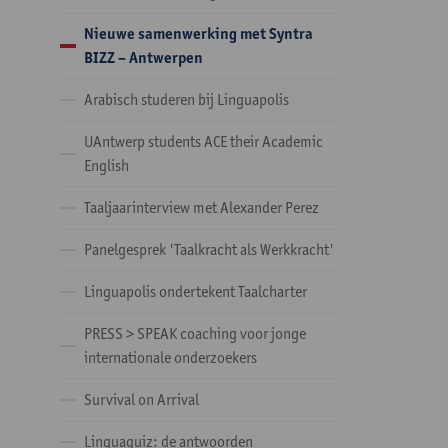
Nieuwe samenwerking met Syntra
BIZZ – Antwerpen
Arabisch studeren bij Linguapolis
UAntwerp students ACE their Academic
English
Taaljaarinterview met Alexander Perez
Panelgesprek 'Taalkracht als Werkkracht'
Linguapolis ondertekent Taalcharter
PRESS > SPEAK coaching voor jonge
internationale onderzoekers
Survival on Arrival
Linguaquiz: de antwoorden