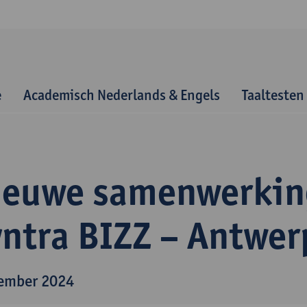
e
Academisch Nederlands & Engels
Taaltesten
ieuwe samenwerkin
yntra BIZZ – Antwe
ember 2024