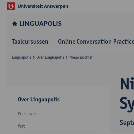
LINGUAPOLIS
Taalcursussen
Online Conversation Practic
Linguapolis
Over Linguapolis
Nieuwsarchief
N
S
Over Linguapolis
Wie is wie
Sept
Wat