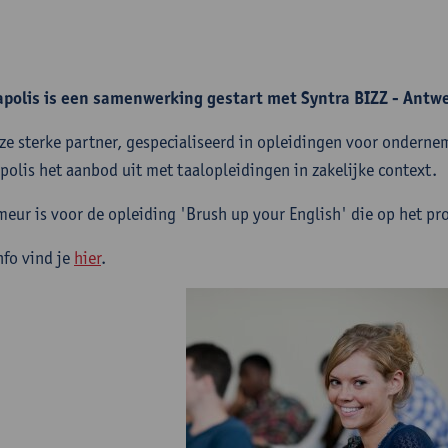
polis is een samenwerking gestart met Syntra BIZZ - Antw
ze sterke partner, gespecialiseerd in opleidingen voor ondern
polis het aanbod uit met taalopleidingen in zakelijke context.
meur is voor de opleiding 'Brush up your English' die op het 
nfo vind je
hier
.