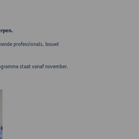
erpen.
emende professionals, bouwt
programma staat vanaf november.