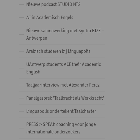
Nieuwe podcast STUDIO NT2
AI in Academisch Engels
Nieuwe samenwerking met Syntra BIZZ –
Antwerpen
Arabisch studeren bij Linguapolis
UAntwerp students ACE their Academic
English
Taaljaarinterview met Alexander Perez
Panelgesprek 'Taalkracht als Werkkracht'
Linguapolis ondertekent Taalcharter
PRESS > SPEAK coaching voor jonge
internationale onderzoekers