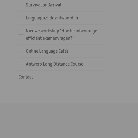
Survival on Arrival
Linguaquiz: de antwoorden
Nieuwe workshop ‘Hoe beantwoord je
efficiënt examenvragen?'
Online Language Cafés
Antwerp Long Distance Course
Contact