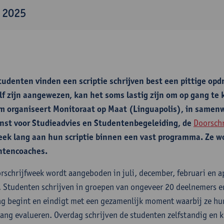
l 2025
tudenten vinden een scriptie schrijven best een pittige opd
lf zijn aangewezen, kan het soms lastig zijn om op gang te 
 organiseert Monitoraat op Maat (Linguapolis), in samenw
nst voor Studieadvies en Studentenbegeleiding, de
Doorschr
ek lang aan hun scriptie binnen een vast programma. Ze w
ntencoaches.
rschrijfweek wordt aangeboden in juli, december, februari en a
. Studenten schrijven in groepen van ongeveer 20 deelnemers e
ag begint en eindigt met een gezamenlijk moment waarbij ze hu
ang evalueren. Overdag schrijven de studenten zelfstandig en k