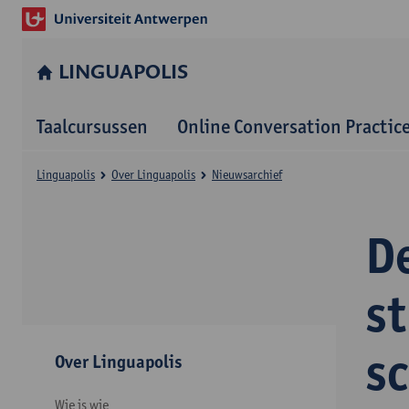
LINGUAPOLIS
Taalcursussen
Online Conversation Practic
Linguapolis
Over Linguapolis
Nieuwsarchief
D
s
sc
Over Linguapolis
Wie is wie