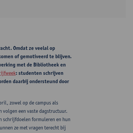
racht. Omdat ze veelal op
komen of gemotiveerd te blijven.
erking met de Bibliotheek en
ijfweek
: studenten schrijven
orden daarbij ondersteund door
pril, zowel op de campus als
n volgen een vaste dagstructuur.
n schrijfdoelen formuleren en hun
unnen ze met vragen terecht bij