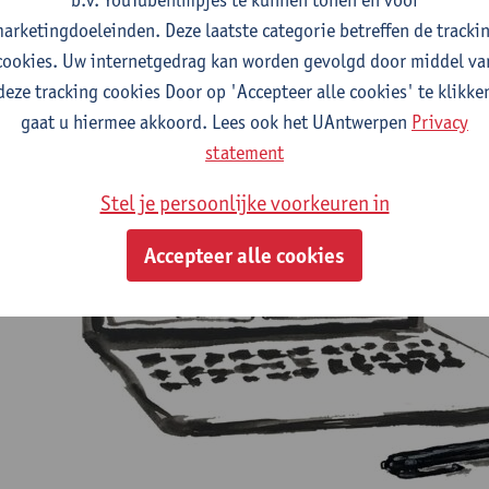
 meerdere schrijfweken.
arketingdoeleinden. Deze laatste categorie betreffen de tracki
cookies. Uw internetgedrag kan worden gevolgd door middel va
deze tracking cookies Door op 'Accepteer alle cookies' te klikke
gaat u hiermee akkoord. Lees ook het UAntwerpen
Privacy
statement
Stel je persoonlijke voorkeuren in
Accepteer alle cookies