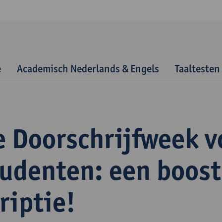
e
Academisch Nederlands & Engels
Taaltesten
e Doorschrijfweek v
tudenten: een boost
riptie!