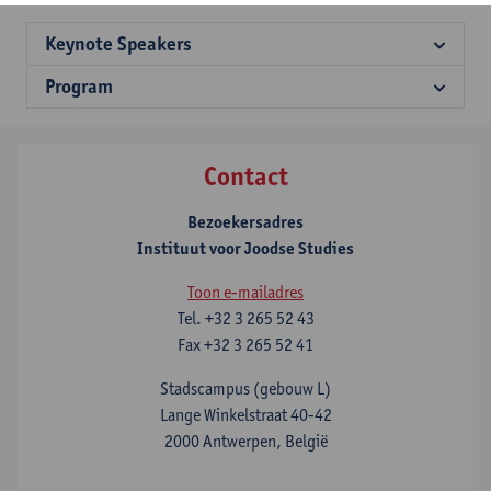
Keynote Speakers
Program
Contact
Bezoekersadres
Instituut voor Joodse Studies
Toon e-mailadres
Tel.
+32 3 265 52 43
Fax
+32 3 265 52 41
Stadscampus (gebouw L)
Lange Winkelstraat 40-42
2000 Antwerpen, België