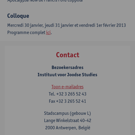
Colloque
Mercredi 30 janvier, jeudi 31 janvier et vendredi 1er février 2013
Programme complet
ici
.
Contact
Bezoekersadres
Instituut voor Joodse Studies
Toon e-mailadres
Tel.
+32 3 265 52 43
Fax
+32 3 265 52 41
Stadscampus (gebouw L)
Lange Winkelstraat 40-42
2000 Antwerpen, België