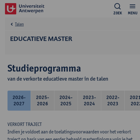
ZOEK
MENU
Talen
EDUCATIEVE MASTER
Studieprogramma
van de verkorte educatieve master in de talen
2026-
2025-
2024-
2023-
2022-
202
2027
2026
2025
2024
2023
202
VERKORT TRAJECT
Indien je voldoet aan de toelatingsvoorwaarden voor het verkort
traject op basis van een eerder behaald masterdiploma volg je het