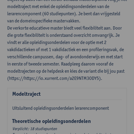
modeltraject met enkel de opleidingsonderdelen van de
lerarencomponent (60 studiepunten). Je bent dan vrijgesteld
van de domeinspecifieke mastervakken.
De verkorte educatieve master biedt veel flexibiliteit aan. Door
die grote flexibiliteit is onderstaand overzicht omvangrijk. Je
vindt er alle opleidingsonderdelen voor de optie met 2
vakdidactieken of met 1 vakdidactiek en een profileringsvak, de
verschillende campussen, dag- of avondonderwijs en met start
in eerste of tweede semester. Raadpleeg daarom vooraf de
modeltrajecten op de helpdesk en kies de variant die bij jou past
(https://https://io.xurrent.com/a2E9NTM3ODY5).
Modeltraject
Uitsluitend opleidingsonderdelen lerarencomponent
Theoretische opleidingsonderdelen
Verplicht: 18 studiepunten