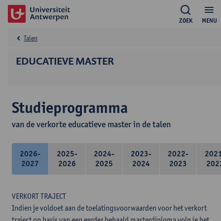
ZOEK
MENU
Talen
EDUCATIEVE MASTER
Studieprogramma
van de verkorte educatieve master in de talen
2026-
2025-
2024-
2023-
2022-
202
2027
2026
2025
2024
2023
202
VERKORT TRAJECT
Indien je voldoet aan de toelatingsvoorwaarden voor het verkort
traject op basis van een eerder behaald masterdiploma volg je het