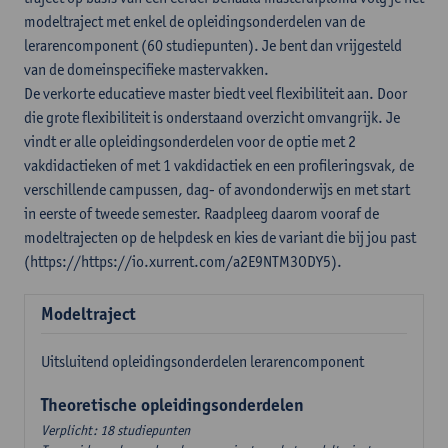
modeltraject met enkel de opleidingsonderdelen van de
lerarencomponent (60 studiepunten). Je bent dan vrijgesteld
van de domeinspecifieke mastervakken.
De verkorte educatieve master biedt veel flexibiliteit aan. Door
die grote flexibiliteit is onderstaand overzicht omvangrijk. Je
vindt er alle opleidingsonderdelen voor de optie met 2
vakdidactieken of met 1 vakdidactiek en een profileringsvak, de
verschillende campussen, dag- of avondonderwijs en met start
in eerste of tweede semester. Raadpleeg daarom vooraf de
modeltrajecten op de helpdesk en kies de variant die bij jou past
(https://https://io.xurrent.com/a2E9NTM3ODY5).
Modeltraject
Uitsluitend opleidingsonderdelen lerarencomponent
Theoretische opleidingsonderdelen
Verplicht: 18 studiepunten