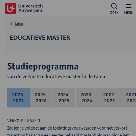
ZOEK
MENU
Talen
EDUCATIEVE MASTER
Studieprogramma
van de verkorte educatieve master in de talen
2026-
2025-
2024-
2023-
2022-
202
2027
2026
2025
2024
2023
202
VERKORT TRAJECT
Indien je voldoet aan de toelatingsvoorwaarden voor het verkort
traject op basis van een eerder behaald masterdiploma volg je het