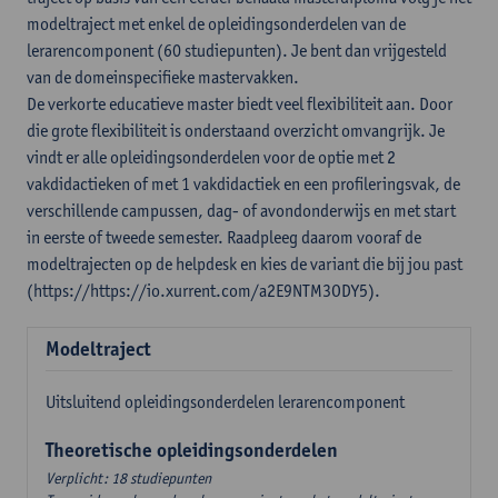
modeltraject met enkel de opleidingsonderdelen van de
lerarencomponent (60 studiepunten). Je bent dan vrijgesteld
van de domeinspecifieke mastervakken.
De verkorte educatieve master biedt veel flexibiliteit aan. Door
die grote flexibiliteit is onderstaand overzicht omvangrijk. Je
vindt er alle opleidingsonderdelen voor de optie met 2
vakdidactieken of met 1 vakdidactiek en een profileringsvak, de
verschillende campussen, dag- of avondonderwijs en met start
in eerste of tweede semester. Raadpleeg daarom vooraf de
modeltrajecten op de helpdesk en kies de variant die bij jou past
(https://https://io.xurrent.com/a2E9NTM3ODY5).
Modeltraject
Uitsluitend opleidingsonderdelen lerarencomponent
Theoretische opleidingsonderdelen
Verplicht: 18 studiepunten