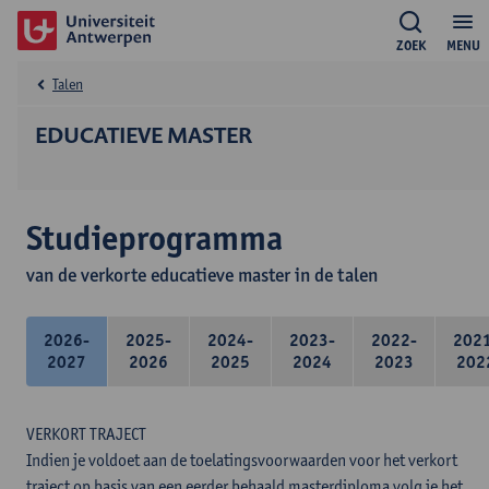
ZOEK
MENU
Talen
EDUCATIEVE MASTER
Studieprogramma
van de verkorte educatieve master in de talen
2026-
2025-
2024-
2023-
2022-
202
2027
2026
2025
2024
2023
202
VERKORT TRAJECT
Indien je voldoet aan de toelatingsvoorwaarden voor het verkort
traject op basis van een eerder behaald masterdiploma volg je het