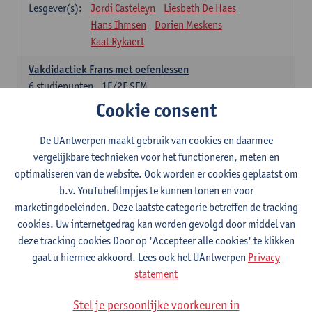
Lesgever(s):
Jordi Casteleyn
Liesbeth De Haes
Hans Ihmsen
Dorien Meskens
Kaat Rykaert
Vakdidactiek Frans met oefenlessen
6
studiepunten
1E/2E SEM
Lesgever(s):
Mathea Simons
Veronik Bogaert
Cookie consent
Mark Demyttenaere
Yann Morard
Karen Van De Putte
De UAntwerpen maakt gebruik van cookies en daarmee
vergelijkbare technieken voor het functioneren, meten en
Vakdidactiek Engels met oefenlessen
optimaliseren van de website. Ook worden er cookies geplaatst om
6
studiepunten
1E/2E SEM
b.v. YouTubefilmpjes te kunnen tonen en voor
Lesgever(s):
Tom Smits
Ellen De Breuker
marketingdoeleinden. Deze laatste categorie betreffen de tracking
Nele Kempenaers
Joke Prinsen
cookies. Uw internetgedrag kan worden gevolgd door middel van
deze tracking cookies Door op 'Accepteer alle cookies' te klikken
Vakdidactiek Duits met oefenlessen
gaat u hiermee akkoord. Lees ook het UAntwerpen
Privacy
6
studiepunten
1E/2E SEM
statement
Lesgever(s):
Tom Smits
Marise Van Tendeloo
Vakdidactiek Nederlands niet-thuistaal met oefenlessen
Stel je persoonlijke voorkeuren in