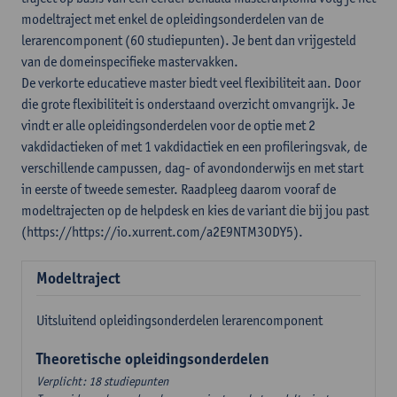
modeltraject met enkel de opleidingsonderdelen van de
lerarencomponent (60 studiepunten). Je bent dan vrijgesteld
van de domeinspecifieke mastervakken.
De verkorte educatieve master biedt veel flexibiliteit aan. Door
die grote flexibiliteit is onderstaand overzicht omvangrijk. Je
vindt er alle opleidingsonderdelen voor de optie met 2
vakdidactieken of met 1 vakdidactiek en een profileringsvak, de
verschillende campussen, dag- of avondonderwijs en met start
in eerste of tweede semester. Raadpleeg daarom vooraf de
modeltrajecten op de helpdesk en kies de variant die bij jou past
(https://https://io.xurrent.com/a2E9NTM3ODY5).
Modeltraject
Uitsluitend opleidingsonderdelen lerarencomponent
Theoretische opleidingsonderdelen
Verplicht: 18 studiepunten