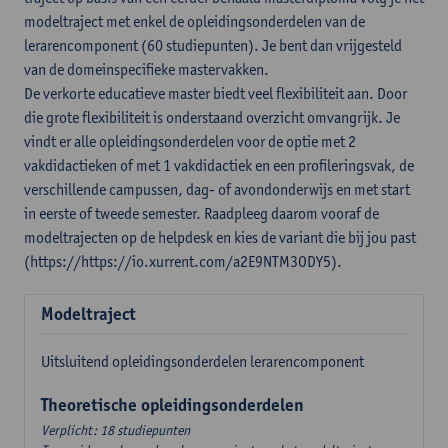
modeltraject met enkel de opleidingsonderdelen van de
lerarencomponent (60 studiepunten). Je bent dan vrijgesteld
van de domeinspecifieke mastervakken.
De verkorte educatieve master biedt veel flexibiliteit aan. Door
die grote flexibiliteit is onderstaand overzicht omvangrijk. Je
vindt er alle opleidingsonderdelen voor de optie met 2
vakdidactieken of met 1 vakdidactiek en een profileringsvak, de
verschillende campussen, dag- of avondonderwijs en met start
in eerste of tweede semester. Raadpleeg daarom vooraf de
modeltrajecten op de helpdesk en kies de variant die bij jou past
(https://https://io.xurrent.com/a2E9NTM3ODY5).
Modeltraject
Uitsluitend opleidingsonderdelen lerarencomponent
Theoretische opleidingsonderdelen
Verplicht: 18 studiepunten