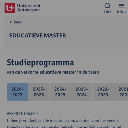
ZOEK
MENU
Talen
EDUCATIEVE MASTER
Studieprogramma
van de verkorte educatieve master in de talen
2026-
2025-
2024-
2023-
2022-
202
2027
2026
2025
2024
2023
202
VERKORT TRAJECT
Indien je voldoet aan de toelatingsvoorwaarden voor het verkort
traject op basis van een eerder behaald masterdiploma volg je het