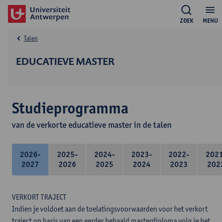
ZOEK
MENU
Talen
EDUCATIEVE MASTER
Studieprogramma
van de verkorte educatieve master in de talen
2026-
2025-
2024-
2023-
2022-
202
2027
2026
2025
2024
2023
202
VERKORT TRAJECT
Indien je voldoet aan de toelatingsvoorwaarden voor het verkort
traject op basis van een eerder behaald masterdiploma volg je het