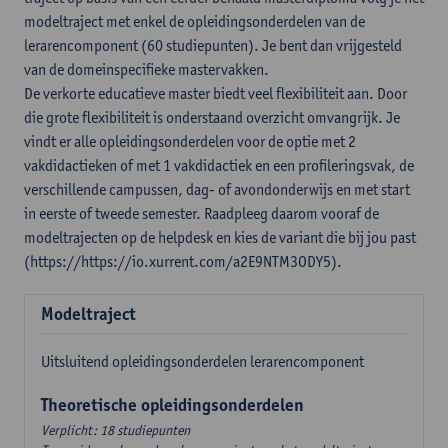
modeltraject met enkel de opleidingsonderdelen van de
lerarencomponent (60 studiepunten). Je bent dan vrijgesteld
van de domeinspecifieke mastervakken.
De verkorte educatieve master biedt veel flexibiliteit aan. Door
die grote flexibiliteit is onderstaand overzicht omvangrijk. Je
vindt er alle opleidingsonderdelen voor de optie met 2
vakdidactieken of met 1 vakdidactiek en een profileringsvak, de
verschillende campussen, dag- of avondonderwijs en met start
in eerste of tweede semester. Raadpleeg daarom vooraf de
modeltrajecten op de helpdesk en kies de variant die bij jou past
(https://https://io.xurrent.com/a2E9NTM3ODY5).
Modeltraject
Uitsluitend opleidingsonderdelen lerarencomponent
Theoretische opleidingsonderdelen
Verplicht: 18 studiepunten