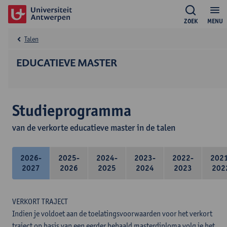
ZOEK
MENU
Talen
EDUCATIEVE MASTER
Studieprogramma
van de verkorte educatieve master in de talen
2026-
2025-
2024-
2023-
2022-
202
2027
2026
2025
2024
2023
202
VERKORT TRAJECT
Indien je voldoet aan de toelatingsvoorwaarden voor het verkort
traject op basis van een eerder behaald masterdiploma volg je het