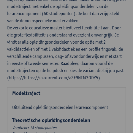
modeltraject met enkel de opleidingsonderdelen van de
lerarencomponent (60 studiepunten). Je bent dan vrijgesteld
van de domeinspecifieke mastervakken.
De verkorte educatieve master biedt veel flexibiliteit aan. Door
die grote flexibiliteit is onderstaand overzicht omvangrijk. Je
vindt er alle opleidingsonderdelen voor de optie met 2
vakdidactieken of met 1 vakdidactiek en een profileringsvak, de
verschillende campussen, dag- of avondonderwijs en met start
in eerste of tweede semester. Raadpleeg daarom vooraf de
modeltrajecten op de helpdesk en kies de variant die bij jou past
(https://https://io.xurrent.com/a2E9NTM3ODY5).
Modeltraject
Uitsluitend opleidingsonderdelen lerarencomponent
Theoretische opleidingsonderdelen
Verplicht: 18 studiepunten