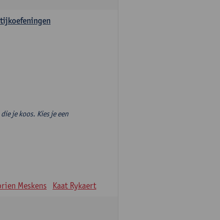
tijkoefeningen
die je koos. Kies je een
rien Meskens
Kaat Rykaert