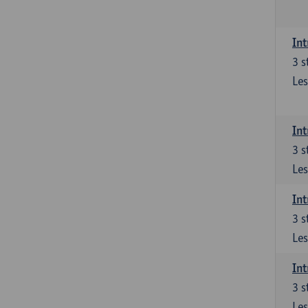
Int
3
s
Les
Int
3
s
Les
Int
3
s
Les
Int
3
s
Les