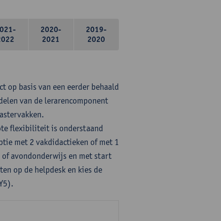
021-
2020-
2019-
2022
2021
2020
ct op basis van een eerder behaald
rdelen van de lerarencomponent
mastervakken.
te flexibiliteit is onderstaand
ptie met 2 vakdidactieken of met 1
- of avondonderwijs en met start
ten op de helpdesk en kies de
Y5).