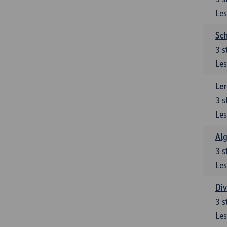
Les
Sch
3
s
Les
Ler
3
s
Les
Al
3
s
Les
Div
3
s
Les