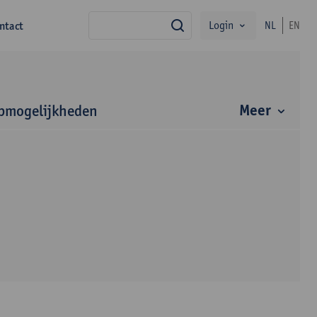
Login
ntact
NL
EN
zoek
Meer
bmogelijkheden