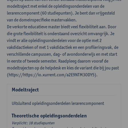
modeltraject met enkel de opleidingsonderdelen van de
lerarencomponent (60 studiepunten). Je bent dan vrijgesteld
van de domeinspecifieke mastervakken.
De verkorte educatieve master biedt veel flexibiliteit aan. Door
die grote flexibiliteit is onderstaand overzicht omvangrijk. Je
vindt er alle opleidingsonderdelen voor de optie met 2
vakdidactieken of met 1 vakdidactiek en een profileringsvak, de
verschillende campussen, dag- of avondonderwijs en met start
in eerste of tweede semester. Raadpleeg daarom vooraf de
modeltrajecten op de helpdesk en kies de variant die bij jou past
(https://https://io.xurrent.com/a2E9NTM3ODY5).
Modeltraject
Uitsluitend opleidingsonderdelen lerarencomponent
Theoretische opleidingsonderdelen
Verplicht: 18 studiepunten