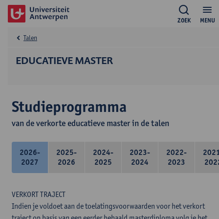
ZOEK
MENU
Talen
EDUCATIEVE MASTER
Studieprogramma
van de verkorte educatieve master in de talen
2026-
2025-
2024-
2023-
2022-
202
2027
2026
2025
2024
2023
202
VERKORT TRAJECT
Indien je voldoet aan de toelatingsvoorwaarden voor het verkort
traject op basis van een eerder behaald masterdiploma volg je het