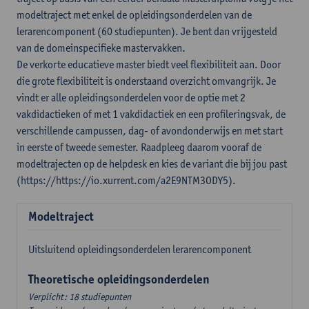
modeltraject met enkel de opleidingsonderdelen van de
lerarencomponent (60 studiepunten). Je bent dan vrijgesteld
van de domeinspecifieke mastervakken.
De verkorte educatieve master biedt veel flexibiliteit aan. Door
die grote flexibiliteit is onderstaand overzicht omvangrijk. Je
vindt er alle opleidingsonderdelen voor de optie met 2
vakdidactieken of met 1 vakdidactiek en een profileringsvak, de
verschillende campussen, dag- of avondonderwijs en met start
in eerste of tweede semester. Raadpleeg daarom vooraf de
modeltrajecten op de helpdesk en kies de variant die bij jou past
(https://https://io.xurrent.com/a2E9NTM3ODY5).
Modeltraject
Uitsluitend opleidingsonderdelen lerarencomponent
Theoretische opleidingsonderdelen
Verplicht: 18 studiepunten