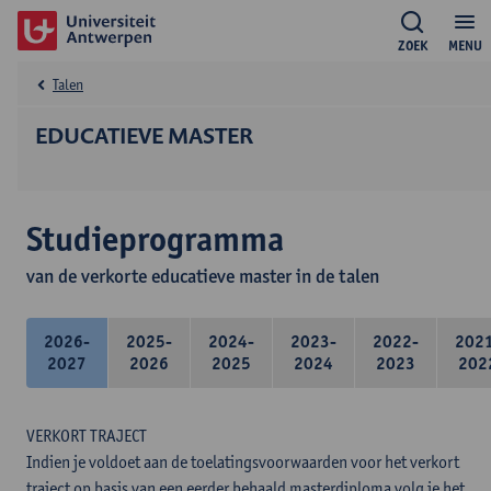
ZOEK
MENU
Talen
EDUCATIEVE MASTER
Studieprogramma
van de verkorte educatieve master in de talen
2026-
2025-
2024-
2023-
2022-
202
2027
2026
2025
2024
2023
202
VERKORT TRAJECT
Indien je voldoet aan de toelatingsvoorwaarden voor het verkort
traject op basis van een eerder behaald masterdiploma volg je het