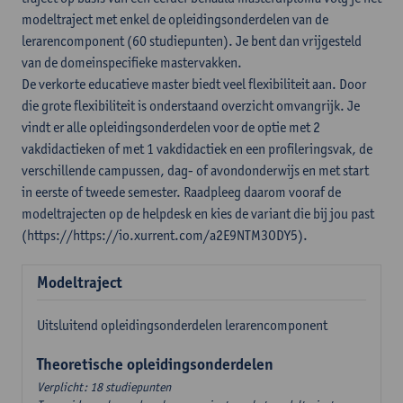
modeltraject met enkel de opleidingsonderdelen van de
lerarencomponent (60 studiepunten). Je bent dan vrijgesteld
van de domeinspecifieke mastervakken.
De verkorte educatieve master biedt veel flexibiliteit aan. Door
die grote flexibiliteit is onderstaand overzicht omvangrijk. Je
vindt er alle opleidingsonderdelen voor de optie met 2
vakdidactieken of met 1 vakdidactiek en een profileringsvak, de
verschillende campussen, dag- of avondonderwijs en met start
in eerste of tweede semester. Raadpleeg daarom vooraf de
modeltrajecten op de helpdesk en kies de variant die bij jou past
(https://https://io.xurrent.com/a2E9NTM3ODY5).
Modeltraject
Uitsluitend opleidingsonderdelen lerarencomponent
Theoretische opleidingsonderdelen
Verplicht: 18 studiepunten