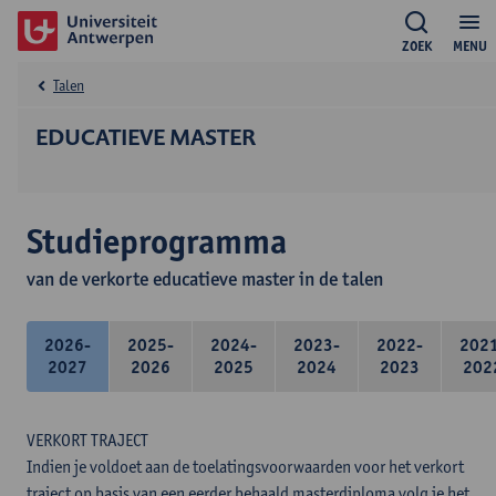
ZOEK
MENU
Talen
EDUCATIEVE MASTER
Studieprogramma
van de verkorte educatieve master in de talen
2026-
2025-
2024-
2023-
2022-
202
2027
2026
2025
2024
2023
202
VERKORT TRAJECT
Indien je voldoet aan de toelatingsvoorwaarden voor het verkort
traject op basis van een eerder behaald masterdiploma volg je het