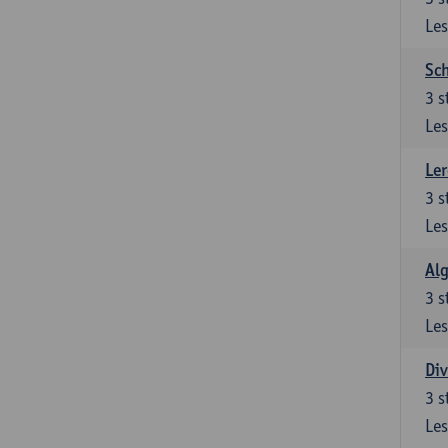
Les
Sch
3
s
Les
Ler
3
s
Les
Al
3
s
Les
Div
3
s
Les