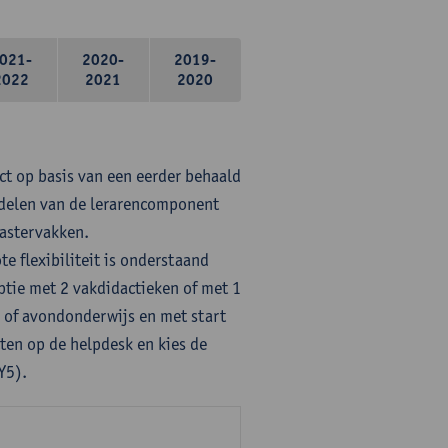
021-
2020-
2019-
2022
2021
2020
ct op basis van een eerder behaald
rdelen van de lerarencomponent
mastervakken.
te flexibiliteit is onderstaand
ptie met 2 vakdidactieken of met 1
- of avondonderwijs en met start
ten op de helpdesk en kies de
Y5).