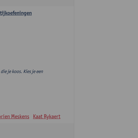
tijkoefeningen
die je koos. Kies je een
rien Meskens
Kaat Rykaert