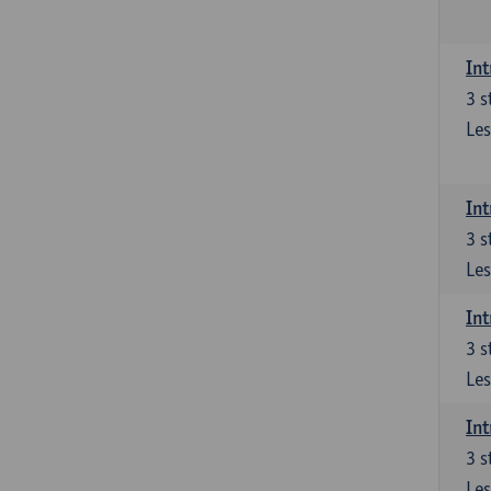
Int
3
s
Les
Int
3
s
Les
Int
3
s
Les
Int
3
s
Les