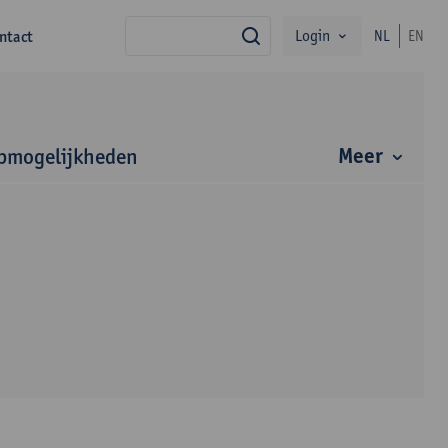
Login
ntact
NL
EN
zoek
Meer
bmogelijkheden