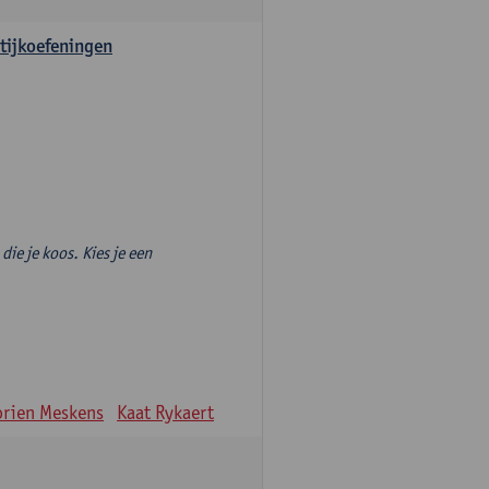
tijkoefeningen
die je koos. Kies je een
rien Meskens
Kaat Rykaert