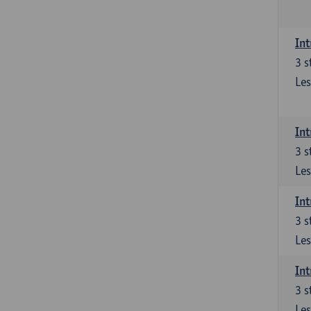
Int
3
s
Les
Int
3
s
Les
Int
3
s
Les
Int
3
s
Les