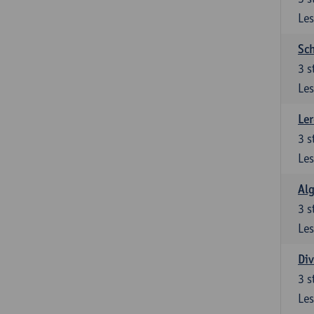
Les
Sch
3
s
Les
Ler
3
s
Les
Al
3
s
Les
Div
3
s
Les