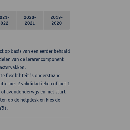
021-
2020-
2019-
2022
2021
2020
ct op basis van een eerder behaald
rdelen van de lerarencomponent
mastervakken.
te flexibiliteit is onderstaand
ptie met 2 vakdidactieken of met 1
- of avondonderwijs en met start
ten op de helpdesk en kies de
Y5).