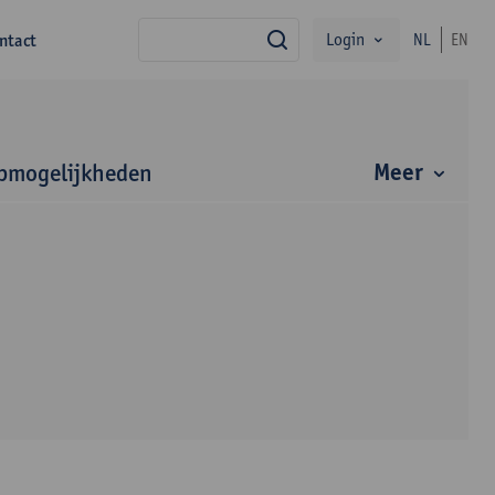
Login
ntact
NL
EN
zoek
Meer
bmogelijkheden