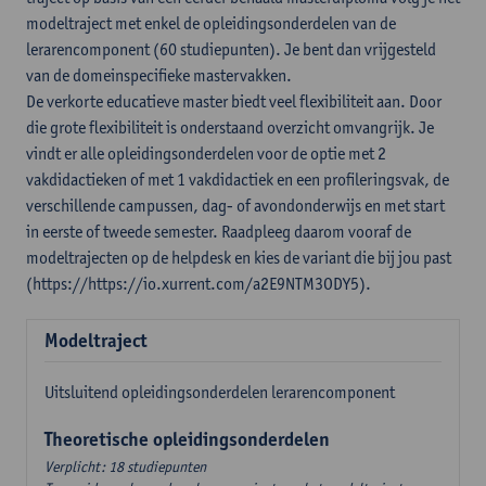
modeltraject met enkel de opleidingsonderdelen van de
lerarencomponent (60 studiepunten). Je bent dan vrijgesteld
van de domeinspecifieke mastervakken.
De verkorte educatieve master biedt veel flexibiliteit aan. Door
die grote flexibiliteit is onderstaand overzicht omvangrijk. Je
vindt er alle opleidingsonderdelen voor de optie met 2
vakdidactieken of met 1 vakdidactiek en een profileringsvak, de
verschillende campussen, dag- of avondonderwijs en met start
in eerste of tweede semester. Raadpleeg daarom vooraf de
modeltrajecten op de helpdesk en kies de variant die bij jou past
(https://https://io.xurrent.com/a2E9NTM3ODY5).
Modeltraject
Uitsluitend opleidingsonderdelen lerarencomponent
Theoretische opleidingsonderdelen
Verplicht: 18 studiepunten