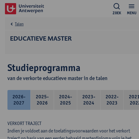
ZOEK
MENU
Talen
EDUCATIEVE MASTER
Studieprogramma
van de verkorte educatieve master in de talen
2026-
2025-
2024-
2023-
2022-
202
2027
2026
2025
2024
2023
202
VERKORT TRAJECT
Indien je voldoet aan de toelatingsvoorwaarden voor het verkort
traject op basis van een eerder behaald masterdiploma volg je het