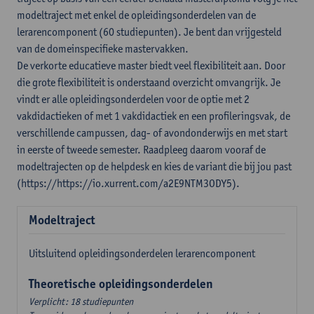
modeltraject met enkel de opleidingsonderdelen van de
lerarencomponent (60 studiepunten). Je bent dan vrijgesteld
van de domeinspecifieke mastervakken.
De verkorte educatieve master biedt veel flexibiliteit aan. Door
die grote flexibiliteit is onderstaand overzicht omvangrijk. Je
vindt er alle opleidingsonderdelen voor de optie met 2
vakdidactieken of met 1 vakdidactiek en een profileringsvak, de
verschillende campussen, dag- of avondonderwijs en met start
in eerste of tweede semester. Raadpleeg daarom vooraf de
modeltrajecten op de helpdesk en kies de variant die bij jou past
(https://https://io.xurrent.com/a2E9NTM3ODY5).
Modeltraject
Uitsluitend opleidingsonderdelen lerarencomponent
Theoretische opleidingsonderdelen
Verplicht: 18 studiepunten