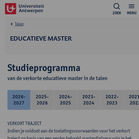
ZOEK
MENU
Talen
EDUCATIEVE MASTER
Studieprogramma
van de verkorte educatieve master in de talen
2026-
2025-
2024-
2023-
2022-
202
2027
2026
2025
2024
2023
202
VERKORT TRAJECT
Indien je voldoet aan de toelatingsvoorwaarden voor het verkort
traject op basis van een eerder behaald masterdiploma volg je het