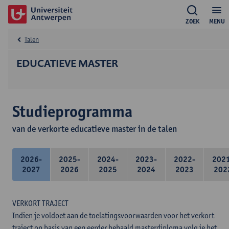
ZOEK
MENU
Talen
EDUCATIEVE MASTER
Studieprogramma
van de verkorte educatieve master in de talen
2026-
2025-
2024-
2023-
2022-
202
2027
2026
2025
2024
2023
202
VERKORT TRAJECT
Indien je voldoet aan de toelatingsvoorwaarden voor het verkort
traject op basis van een eerder behaald masterdiploma volg je het