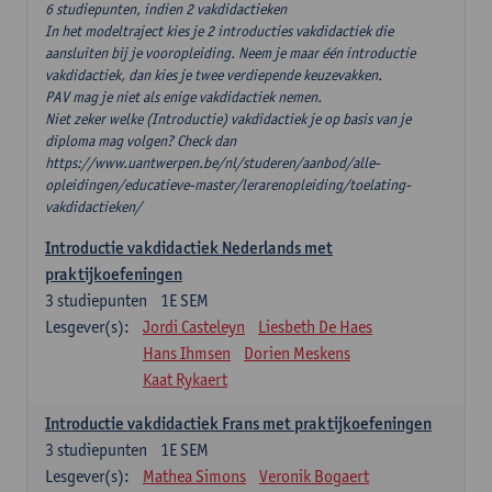
6 studiepunten, indien 2 vakdidactieken
In het modeltraject kies je 2 introducties vakdidactiek die
aansluiten bij je vooropleiding. Neem je maar één introductie
vakdidactiek, dan kies je twee verdiepende keuzevakken.
PAV mag je niet als enige vakdidactiek nemen.
Niet zeker welke (Introductie) vakdidactiek je op basis van je
diploma mag volgen? Check dan
https://www.uantwerpen.be/nl/studeren/aanbod/alle-
opleidingen/educatieve-master/lerarenopleiding/toelating-
vakdidactieken/
Introductie vakdidactiek Nederlands met
praktijkoefeningen
3
studiepunten
1E SEM
Lesgever(s):
Jordi Casteleyn
Liesbeth De Haes
Hans Ihmsen
Dorien Meskens
Kaat Rykaert
Introductie vakdidactiek Frans met praktijkoefeningen
3
studiepunten
1E SEM
Lesgever(s):
Mathea Simons
Veronik Bogaert