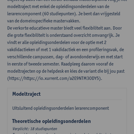
modeltraject met enkel de opleidingsonderdelen van de
lerarencomponent (60 studiepunten). Je bent dan vrijgesteld
van de domeinspecifieke mastervakken.
De verkorte educatieve master biedt veel flexibiliteit aan. Door
die grote flexibiliteit is onderstaand overzicht omvangrijk. Je
vindt er alle opleidingsonderdelen voor de optie met 2
vakdidactieken of met 1 vakdidactiek en een profileringsvak, de
verschillende campussen, dag- of avondonderwijs en met start
in eerste of tweede semester. Raadpleeg daarom vooraf de
modeltrajecten op de helpdesk en kies de variant die bij jou past
(https://https://io.xurrent.com/a2E9NTM3ODY5).
Modeltraject
Uitsluitend opleidingsonderdelen lerarencomponent
Theoretische opleidingsonderdelen
Verplicht: 18 studiepunten