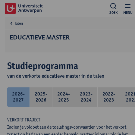
ZOEK
MENU
Talen
EDUCATIEVE MASTER
Studieprogramma
van de verkorte educatieve master in de talen
2026-
2025-
2024-
2023-
2022-
202
2027
2026
2025
2024
2023
202
VERKORT TRAJECT
Indien je voldoet aan de toelatingsvoorwaarden voor het verkort
traject op basis van een eerder behaald masterdiploma volg je het