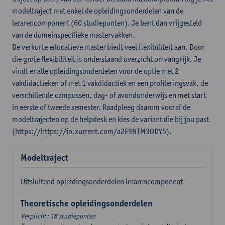
modeltraject met enkel de opleidingsonderdelen van de
lerarencomponent (60 studiepunten). Je bent dan vrijgesteld
van de domeinspecifieke mastervakken.
De verkorte educatieve master biedt veel flexibiliteit aan. Door
die grote flexibiliteit is onderstaand overzicht omvangrijk. Je
vindt er alle opleidingsonderdelen voor de optie met 2
vakdidactieken of met 1 vakdidactiek en een profileringsvak, de
verschillende campussen, dag- of avondonderwijs en met start
in eerste of tweede semester. Raadpleeg daarom vooraf de
modeltrajecten op de helpdesk en kies de variant die bij jou past
(https://https://io.xurrent.com/a2E9NTM3ODY5).
Modeltraject
Uitsluitend opleidingsonderdelen lerarencomponent
Theoretische opleidingsonderdelen
Verplicht: 18 studiepunten