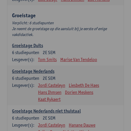
Groeistage
Verplicht: 6 studiepunten
Je neemt de groeistage op die aansluit bij je eerste of enige
vakdidactiek.
Groeistage Duits
6
studiepunten
2E SEM
Lesgever(s):
Tom Smits
Marise Van Tendeloo
Groeistage Nederlands
6
studiepunten
2E SEM
Lesgever(s):
Jordi Casteleyn
Liesbeth De Haes
Hans Ihmsen
Dorien Meskens
Kaat Rykaert
Groeistage Nederlands niet thuistaal
6
studiepunten
2E SEM
Lesgever(s):
Jordi Casteleyn
Hanane Dauwe