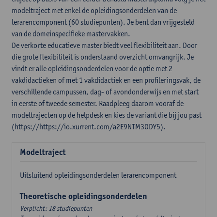
modeltraject met enkel de opleidingsonderdelen van de
lerarencomponent (60 studiepunten). Je bent dan vrijgesteld
van de domeinspecifieke mastervakken.
De verkorte educatieve master biedt veel flexibiliteit aan. Door
die grote flexibiliteit is onderstaand overzicht omvangrijk. Je
vindt er alle opleidingsonderdelen voor de optie met 2
vakdidactieken of met 1 vakdidactiek en een profileringsvak, de
verschillende campussen, dag- of avondonderwijs en met start
in eerste of tweede semester. Raadpleeg daarom vooraf de
modeltrajecten op de helpdesk en kies de variant die bij jou past
(https://https://io.xurrent.com/a2E9NTM3ODY5).
Modeltraject
Uitsluitend opleidingsonderdelen lerarencomponent
Theoretische opleidingsonderdelen
Verplicht: 18 studiepunten