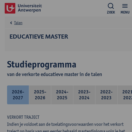
ZOEK
MENU
Talen
EDUCATIEVE MASTER
Studieprogramma
van de verkorte educatieve master in de talen
2026-
2025-
2024-
2023-
2022-
202
2027
2026
2025
2024
2023
202
VERKORT TRAJECT
Indien je voldoet aan de toelatingsvoorwaarden voor het verkort
traject op basis van een eerder behaald masterdiploma volg je het