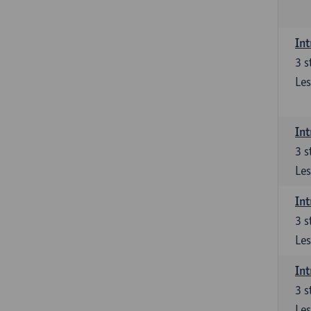
Int
3
s
Les
Int
3
s
Les
Int
3
s
Les
Int
3
s
Les