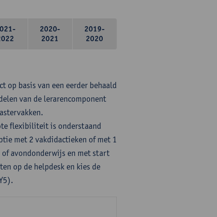
021-
2020-
2019-
2022
2021
2020
ct op basis van een eerder behaald
rdelen van de lerarencomponent
mastervakken.
te flexibiliteit is onderstaand
ptie met 2 vakdidactieken of met 1
- of avondonderwijs en met start
ten op de helpdesk en kies de
Y5).