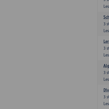
Les
Sch
3
s
Les
Ler
3
s
Les
Al
3
s
Les
Div
3
s
Les