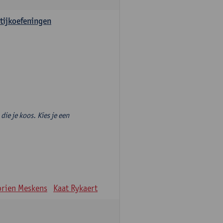
tijkoefeningen
die je koos. Kies je een
rien Meskens
Kaat Rykaert