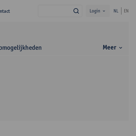
Login
ntact
NL
EN
zoek
Meer
bmogelijkheden