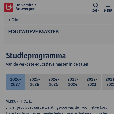
ZOEK
MENU
Talen
EDUCATIEVE MASTER
Studieprogramma
van de verkorte educatieve master in de talen
2026-
2025-
2024-
2023-
2022-
202
2027
2026
2025
2024
2023
202
VERKORT TRAJECT
Indien je voldoet aan de toelatingsvoorwaarden voor het verkort
traject op basis van een eerder behaald masterdiploma volg je het