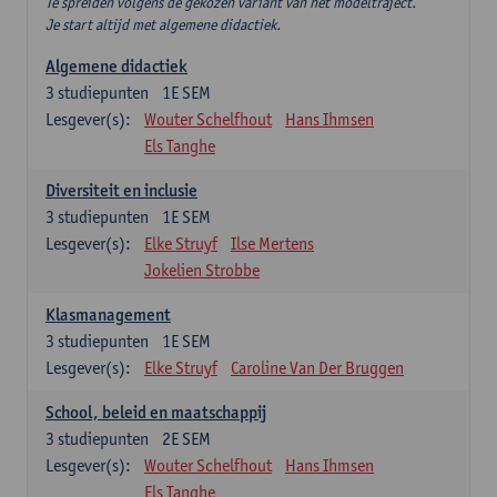
Te spreiden volgens de gekozen variant van het modeltraject.
Je start altijd met algemene didactiek.
Algemene didactiek
3
studiepunten
1E SEM
Lesgever(s):
Wouter Schelfhout
Hans Ihmsen
Els Tanghe
Diversiteit en inclusie
3
studiepunten
1E SEM
Lesgever(s):
Elke Struyf
Ilse Mertens
Jokelien Strobbe
Klasmanagement
3
studiepunten
1E SEM
Lesgever(s):
Elke Struyf
Caroline Van Der Bruggen
School, beleid en maatschappij
3
studiepunten
2E SEM
Lesgever(s):
Wouter Schelfhout
Hans Ihmsen
Els Tanghe