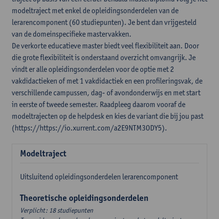
modeltraject met enkel de opleidingsonderdelen van de
lerarencomponent (60 studiepunten). Je bent dan vrijgesteld
van de domeinspecifieke mastervakken.
De verkorte educatieve master biedt veel flexibiliteit aan. Door
die grote flexibiliteit is onderstaand overzicht omvangrijk. Je
vindt er alle opleidingsonderdelen voor de optie met 2
vakdidactieken of met 1 vakdidactiek en een profileringsvak, de
verschillende campussen, dag- of avondonderwijs en met start
in eerste of tweede semester. Raadpleeg daarom vooraf de
modeltrajecten op de helpdesk en kies de variant die bij jou past
(https://https://io.xurrent.com/a2E9NTM3ODY5).
Modeltraject
Uitsluitend opleidingsonderdelen lerarencomponent
Theoretische opleidingsonderdelen
Verplicht: 18 studiepunten