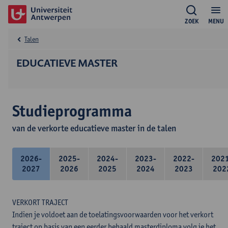
ZOEK
MENU
Talen
EDUCATIEVE MASTER
Studieprogramma
van de verkorte educatieve master in de talen
2026-
2025-
2024-
2023-
2022-
202
2027
2026
2025
2024
2023
202
VERKORT TRAJECT
Indien je voldoet aan de toelatingsvoorwaarden voor het verkort
traject op basis van een eerder behaald masterdiploma volg je het