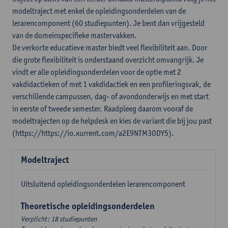
modeltraject met enkel de opleidingsonderdelen van de
lerarencomponent (60 studiepunten). Je bent dan vrijgesteld
van de domeinspecifieke mastervakken.
De verkorte educatieve master biedt veel flexibiliteit aan. Door
die grote flexibiliteit is onderstaand overzicht omvangrijk. Je
vindt er alle opleidingsonderdelen voor de optie met 2
vakdidactieken of met 1 vakdidactiek en een profileringsvak, de
verschillende campussen, dag- of avondonderwijs en met start
in eerste of tweede semester. Raadpleeg daarom vooraf de
modeltrajecten op de helpdesk en kies de variant die bij jou past
(https://https://io.xurrent.com/a2E9NTM3ODY5).
Modeltraject
Uitsluitend opleidingsonderdelen lerarencomponent
Theoretische opleidingsonderdelen
Verplicht: 18 studiepunten