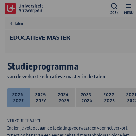
ZOEK
MENU
Talen
EDUCATIEVE MASTER
Studieprogramma
van de verkorte educatieve master in de talen
2026-
2025-
2024-
2023-
2022-
202
2027
2026
2025
2024
2023
202
VERKORT TRAJECT
Indien je voldoet aan de toelatingsvoorwaarden voor het verkort
traject op basis van een eerder behaald masterdiploma volg je het