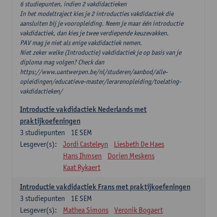
6 studiepunten, indien 2 vakdidactieken
In het modeltraject kies je 2 introducties vakdidactiek die
aansluiten bij je vooropleiding. Neem je maar één introductie
vakdidactiek, dan kies je twee verdiepende keuzevakken.
PAV mag je niet als enige vakdidactiek nemen.
Niet zeker welke (Introductie) vakdidactiek je op basis van je
diploma mag volgen? Check dan
https://www.uantwerpen.be/nl/studeren/aanbod/alle-
opleidingen/educatieve-master/lerarenopleiding/toelating-
vakdidactieken/
Introductie vakdidactiek Nederlands met
praktijkoefeningen
3
studiepunten
1E SEM
Lesgever(s):
Jordi Casteleyn
Liesbeth De Haes
Hans Ihmsen
Dorien Meskens
Kaat Rykaert
Introductie vakdidactiek Frans met praktijkoefeningen
3
studiepunten
1E SEM
Lesgever(s):
Mathea Simons
Veronik Bogaert