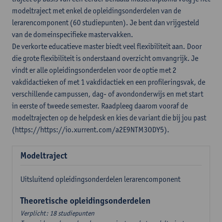
modeltraject met enkel de opleidingsonderdelen van de
lerarencomponent (60 studiepunten). Je bent dan vrijgesteld
van de domeinspecifieke mastervakken.
De verkorte educatieve master biedt veel flexibiliteit aan. Door
die grote flexibiliteit is onderstaand overzicht omvangrijk. Je
vindt er alle opleidingsonderdelen voor de optie met 2
vakdidactieken of met 1 vakdidactiek en een profileringsvak, de
verschillende campussen, dag- of avondonderwijs en met start
in eerste of tweede semester. Raadpleeg daarom vooraf de
modeltrajecten op de helpdesk en kies de variant die bij jou past
(https://https://io.xurrent.com/a2E9NTM3ODY5).
Modeltraject
Uitsluitend opleidingsonderdelen lerarencomponent
Theoretische opleidingsonderdelen
Verplicht: 18 studiepunten