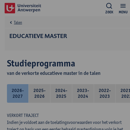
ZOEK
MENU
Talen
EDUCATIEVE MASTER
Studieprogramma
van de verkorte educatieve master in de talen
2026-
2025-
2024-
2023-
2022-
202
2027
2026
2025
2024
2023
202
VERKORT TRAJECT
Indien je voldoet aan de toelatingsvoorwaarden voor het verkort
traject op basis van een eerder behaald masterdiploma volg je het