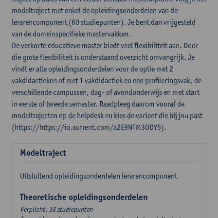
modeltraject met enkel de opleidingsonderdelen van de
lerarencomponent (60 studiepunten). Je bent dan vrijgesteld
van de domeinspecifieke mastervakken.
De verkorte educatieve master biedt veel flexibiliteit aan. Door
die grote flexibiliteit is onderstaand overzicht omvangrijk. Je
vindt er alle opleidingsonderdelen voor de optie met 2
vakdidactieken of met 1 vakdidactiek en een profileringsvak, de
verschillende campussen, dag- of avondonderwijs en met start
in eerste of tweede semester. Raadpleeg daarom vooraf de
modeltrajecten op de helpdesk en kies de variant die bij jou past
(https://https://io.xurrent.com/a2E9NTM3ODY5).
Modeltraject
Uitsluitend opleidingsonderdelen lerarencomponent
Theoretische opleidingsonderdelen
Verplicht: 18 studiepunten