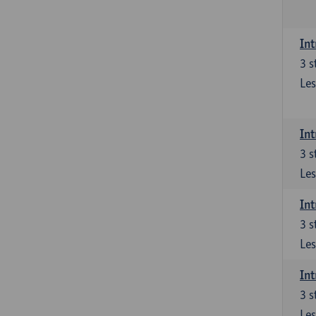
Int
3
s
Les
Int
3
s
Les
Int
3
s
Les
Int
3
s
Les