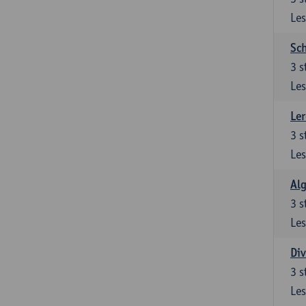
Les
Sch
3
s
Les
Ler
3
s
Les
Al
3
s
Les
Div
3
s
Les