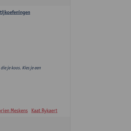
tijkoefeningen
die je koos. Kies je een
rien Meskens
Kaat Rykaert