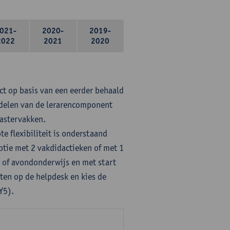
021-
2020-
2019-
2022
2021
2020
ct op basis van een eerder behaald
rdelen van de lerarencomponent
mastervakken.
te flexibiliteit is onderstaand
ptie met 2 vakdidactieken of met 1
- of avondonderwijs en met start
ten op de helpdesk en kies de
Y5).