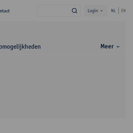
Login
ntact
NL
EN
zoek
Meer
bmogelijkheden