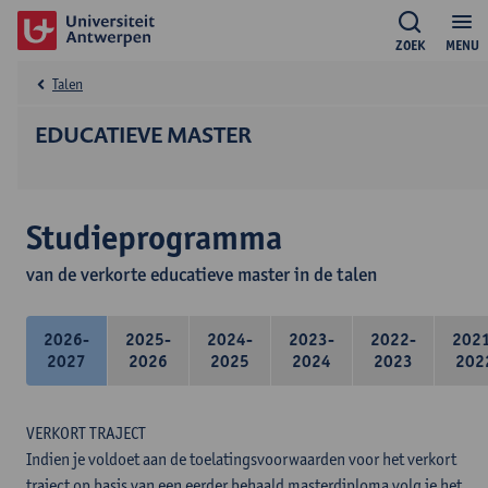
ZOEK
MENU
Talen
EDUCATIEVE MASTER
Studieprogramma
van de verkorte educatieve master in de talen
2026-
2025-
2024-
2023-
2022-
202
2027
2026
2025
2024
2023
202
VERKORT TRAJECT
Indien je voldoet aan de toelatingsvoorwaarden voor het verkort
traject op basis van een eerder behaald masterdiploma volg je het