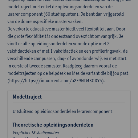
modeltraject met enkel de opleidingsonderdelen van de
lerarencomponent (60 studiepunten). Je bent dan vrijgesteld
van de domeinspecifieke mastervakken.
De verkorte educatieve master biedt veel flexibiliteit aan. Door
die grote flexibiliteit is onderstaand overzicht omvangrijk. Je
vindt er alle opleidingsonderdelen voor de optie met 2
vakdidactieken of met 1 vakdidactiek en een profileringsvak, de
verschillende campussen, dag- of avondonderwijs en met start
in eerste of tweede semester. Raadpleeg daarom vooraf de
modeltrajecten op de helpdesk en kies de variant die bij jou past
(https://https://io.xurrent.com/a2E9NTM3ODY5).
Modeltraject
Uitsluitend opleidingsonderdelen lerarencomponent
Theoretische opleidingsonderdelen
Verplicht: 18 studiepunten