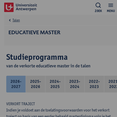
ZOEK
MENU
Talen
EDUCATIEVE MASTER
Studieprogramma
van de verkorte educatieve master in de talen
2026-
2025-
2024-
2023-
2022-
202
2027
2026
2025
2024
2023
202
VERKORT TRAJECT
Indien je voldoet aan de toelatingsvoorwaarden voor het verkort
traject op basis van een eerder behaald masterdiploma volg je het