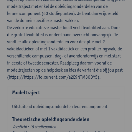
modeltraject met enkel de opleidingsonderdelen van de
lerarencomponent (60 studiepunten). Je bent dan vrijgesteld
van de domeinspecifieke mastervakken.
De verkorte educatieve master biedt veel flexibiliteit aan. Door
die grote flexibiliteit is onderstaand overzicht omvangrijk. Je
vindt er alle opleidingsonderdelen voor de optie met 2
vakdidactieken of met 1 vakdidactiek en een profileringsvak, de
verschillende campussen, dag- of avondonderwijs en met start
in eerste of tweede semester. Raadpleeg daarom vooraf de
modeltrajecten op de helpdesk en kies de variant die bij jou past
(https://https://io.xurrent.com/a2E9NTM3ODY5).
Modeltraject
Uitsluitend opleidingsonderdelen lerarencomponent
Theoretische opleidingsonderdelen
Verplicht: 18 studiepunten