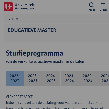
ZOEK
MENU
Talen
EDUCATIEVE MASTER
Studieprogramma
van de verkorte educatieve master in de talen
2026-
2025-
2024-
2023-
2022-
202
2027
2026
2025
2024
2023
202
VERKORT TRAJECT
Indien je voldoet aan de toelatingsvoorwaarden voor het verkort
traject op basis van een eerder behaald masterdiploma volg je het