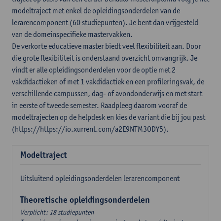
modeltraject met enkel de opleidingsonderdelen van de
lerarencomponent (60 studiepunten). Je bent dan vrijgesteld
van de domeinspecifieke mastervakken.
De verkorte educatieve master biedt veel flexibiliteit aan. Door
die grote flexibiliteit is onderstaand overzicht omvangrijk. Je
vindt er alle opleidingsonderdelen voor de optie met 2
vakdidactieken of met 1 vakdidactiek en een profileringsvak, de
verschillende campussen, dag- of avondonderwijs en met start
in eerste of tweede semester. Raadpleeg daarom vooraf de
modeltrajecten op de helpdesk en kies de variant die bij jou past
(https://https://io.xurrent.com/a2E9NTM3ODY5).
Modeltraject
Uitsluitend opleidingsonderdelen lerarencomponent
Theoretische opleidingsonderdelen
Verplicht: 18 studiepunten