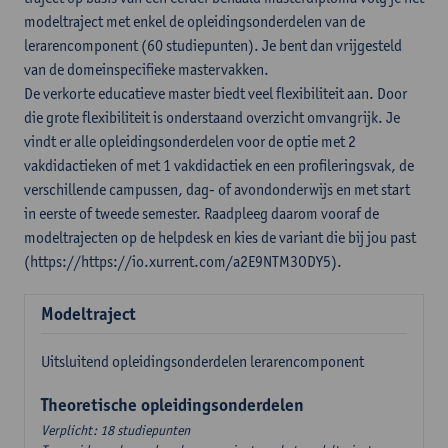
modeltraject met enkel de opleidingsonderdelen van de
lerarencomponent (60 studiepunten). Je bent dan vrijgesteld
van de domeinspecifieke mastervakken.
De verkorte educatieve master biedt veel flexibiliteit aan. Door
die grote flexibiliteit is onderstaand overzicht omvangrijk. Je
vindt er alle opleidingsonderdelen voor de optie met 2
vakdidactieken of met 1 vakdidactiek en een profileringsvak, de
verschillende campussen, dag- of avondonderwijs en met start
in eerste of tweede semester. Raadpleeg daarom vooraf de
modeltrajecten op de helpdesk en kies de variant die bij jou past
(https://https://io.xurrent.com/a2E9NTM3ODY5).
Modeltraject
Uitsluitend opleidingsonderdelen lerarencomponent
Theoretische opleidingsonderdelen
Verplicht: 18 studiepunten