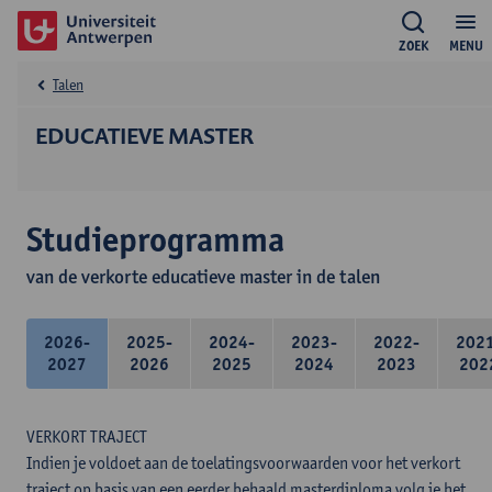
ZOEK
MENU
Talen
EDUCATIEVE MASTER
Studieprogramma
van de verkorte educatieve master in de talen
2026-
2025-
2024-
2023-
2022-
202
2027
2026
2025
2024
2023
202
VERKORT TRAJECT
Indien je voldoet aan de toelatingsvoorwaarden voor het verkort
traject op basis van een eerder behaald masterdiploma volg je het