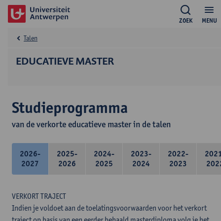
ZOEK
MENU
Talen
EDUCATIEVE MASTER
Studieprogramma
van de verkorte educatieve master in de talen
2026-
2025-
2024-
2023-
2022-
202
2027
2026
2025
2024
2023
202
VERKORT TRAJECT
Indien je voldoet aan de toelatingsvoorwaarden voor het verkort
traject op basis van een eerder behaald masterdiploma volg je het