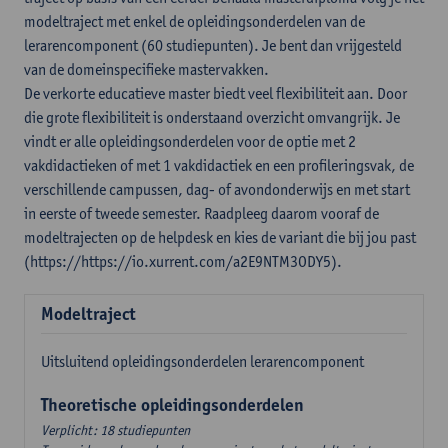
modeltraject met enkel de opleidingsonderdelen van de
lerarencomponent (60 studiepunten). Je bent dan vrijgesteld
van de domeinspecifieke mastervakken.
De verkorte educatieve master biedt veel flexibiliteit aan. Door
die grote flexibiliteit is onderstaand overzicht omvangrijk. Je
vindt er alle opleidingsonderdelen voor de optie met 2
vakdidactieken of met 1 vakdidactiek en een profileringsvak, de
verschillende campussen, dag- of avondonderwijs en met start
in eerste of tweede semester. Raadpleeg daarom vooraf de
modeltrajecten op de helpdesk en kies de variant die bij jou past
(https://https://io.xurrent.com/a2E9NTM3ODY5).
Modeltraject
Uitsluitend opleidingsonderdelen lerarencomponent
Theoretische opleidingsonderdelen
Verplicht: 18 studiepunten