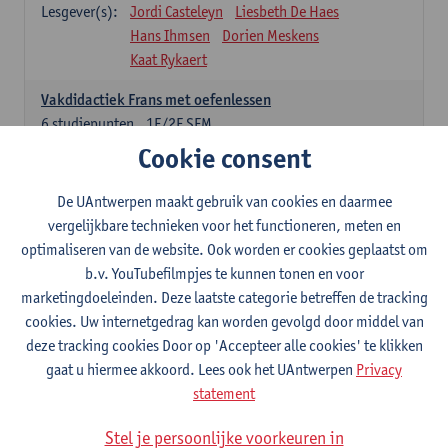
Lesgever(s):
Jordi Casteleyn
Liesbeth De Haes
Hans Ihmsen
Dorien Meskens
Kaat Rykaert
Vakdidactiek Frans met oefenlessen
6
studiepunten
1E/2E SEM
Lesgever(s):
Mathea Simons
Veronik Bogaert
Cookie consent
Mark Demyttenaere
Yann Morard
Karen Van De Putte
De UAntwerpen maakt gebruik van cookies en daarmee
vergelijkbare technieken voor het functioneren, meten en
Vakdidactiek Engels met oefenlessen
optimaliseren van de website. Ook worden er cookies geplaatst om
6
studiepunten
1E/2E SEM
b.v. YouTubefilmpjes te kunnen tonen en voor
Lesgever(s):
Tom Smits
Ellen De Breuker
marketingdoeleinden. Deze laatste categorie betreffen de tracking
Nele Kempenaers
Joke Prinsen
cookies. Uw internetgedrag kan worden gevolgd door middel van
deze tracking cookies Door op 'Accepteer alle cookies' te klikken
Vakdidactiek Duits met oefenlessen
gaat u hiermee akkoord. Lees ook het UAntwerpen
Privacy
6
studiepunten
1E/2E SEM
statement
Lesgever(s):
Tom Smits
Marise Van Tendeloo
Vakdidactiek Nederlands niet-thuistaal met oefenlessen
Stel je persoonlijke voorkeuren in