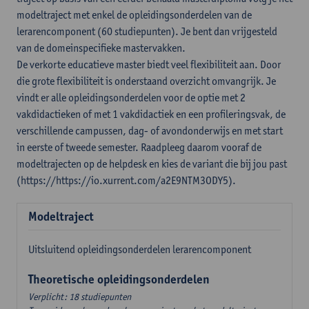
modeltraject met enkel de opleidingsonderdelen van de
lerarencomponent (60 studiepunten). Je bent dan vrijgesteld
van de domeinspecifieke mastervakken.
De verkorte educatieve master biedt veel flexibiliteit aan. Door
die grote flexibiliteit is onderstaand overzicht omvangrijk. Je
vindt er alle opleidingsonderdelen voor de optie met 2
vakdidactieken of met 1 vakdidactiek en een profileringsvak, de
verschillende campussen, dag- of avondonderwijs en met start
in eerste of tweede semester. Raadpleeg daarom vooraf de
modeltrajecten op de helpdesk en kies de variant die bij jou past
(https://https://io.xurrent.com/a2E9NTM3ODY5).
Modeltraject
Uitsluitend opleidingsonderdelen lerarencomponent
Theoretische opleidingsonderdelen
Verplicht: 18 studiepunten