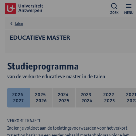
ZOEK
MENU
Talen
EDUCATIEVE MASTER
Studieprogramma
van de verkorte educatieve master in de talen
2026-
2025-
2024-
2023-
2022-
202
2027
2026
2025
2024
2023
202
VERKORT TRAJECT
Indien je voldoet aan de toelatingsvoorwaarden voor het verkort
traject op basis van een eerder behaald masterdiploma volg je het