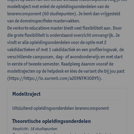
modeltraject met enkel de opleidingsonderdelen van de
lerarencomponent (60 studiepunten). Je bent dan vrijgesteld
van de domeinspecifieke mastervakken.
De verkorte educatieve master biedt veel flexibiliteit aan. Door
die grote flexibiliteit is onderstaand overzicht omvangrijk. Je
vindt er alle opleidingsonderdelen voor de optie met 2
vakdidactieken of met 1 vakdidactiek en een profileringsvak, de
verschillende campussen, dag- of avondonderwijs en met start
in eerste of tweede semester. Raadpleeg daarom vooraf de
modeltrajecten op de helpdesk en kies de variant die bij jou past
(https://https://io.xurrent.com/a2E9NTM3ODY5).
Modeltraject
Uitsluitend opleidingsonderdelen lerarencomponent
Theoretische opleidingsonderdelen
Verplicht: 18 studiepunten