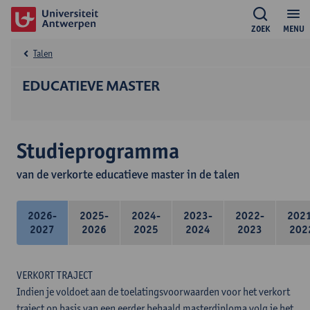
ZOEK
MENU
Talen
EDUCATIEVE MASTER
Studieprogramma
van de verkorte educatieve master in de talen
2026-
2025-
2024-
2023-
2022-
202
2027
2026
2025
2024
2023
202
VERKORT TRAJECT
Indien je voldoet aan de toelatingsvoorwaarden voor het verkort
traject op basis van een eerder behaald masterdiploma volg je het