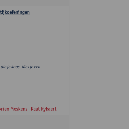
tijkoefeningen
die je koos. Kies je een
rien Meskens
Kaat Rykaert