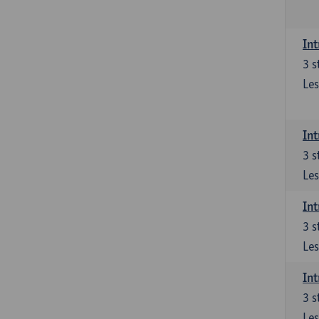
Int
3
s
Les
Int
3
s
Les
Int
3
s
Les
Int
3
s
Les