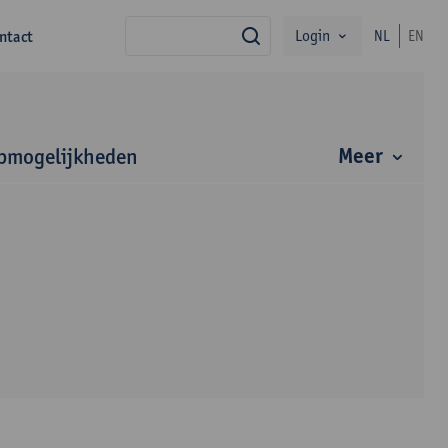
Login
ntact
NL
EN
zoek
Meer
bmogelijkheden