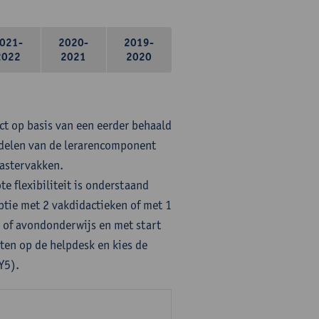
021-
2020-
2019-
2022
2021
2020
ct op basis van een eerder behaald
rdelen van de lerarencomponent
mastervakken.
te flexibiliteit is onderstaand
ptie met 2 vakdidactieken of met 1
- of avondonderwijs en met start
ten op de helpdesk en kies de
Y5).