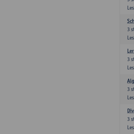
Les
Sch
3
s
Les
Ler
3
s
Les
Al
3
s
Les
Div
3
s
Les