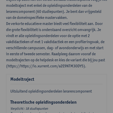
modeltraject met enkel de opleidingsonderdelen van de
lerarencomponent (60 studiepunten). Je bent dan vrijgesteld
van de domeinspecifieke mastervakken.
De verkorte educatieve master biedt veel flexibiliteit aan. Door
die grote flexibiliteit is onderstaand overzicht omvangrijk. Je
vindt er alle opleidingsonderdelen voor de optie met 2
vakdidactieken of met 1 vakdidactiek en een profileringsvak, de
verschillende campussen, dag- of avondonderwijs en met start
in eerste of tweede semester. Raadpleeg daarom vooraf de
modeltrajecten op de helpdesk en kies de variant die bij jou past
(https://https://io.xurrent.com/a2E9NTM3ODY5).
Modeltraject
Uitsluitend opleidingsonderdelen lerarencomponent
Theoretische opleidingsonderdelen
Verplicht: 18 studiepunten