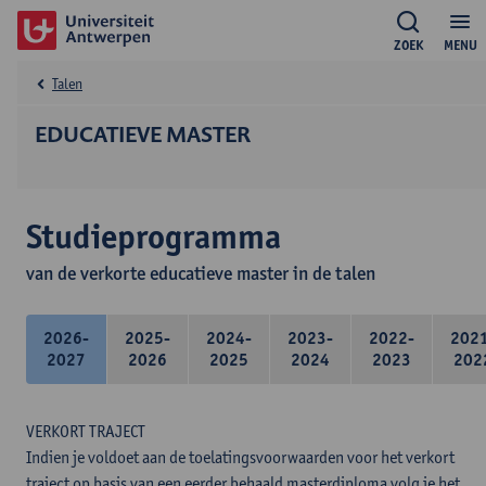
ZOEK
MENU
Talen
EDUCATIEVE MASTER
Studieprogramma
van de verkorte educatieve master in de talen
2026-
2025-
2024-
2023-
2022-
202
2027
2026
2025
2024
2023
202
VERKORT TRAJECT
Indien je voldoet aan de toelatingsvoorwaarden voor het verkort
traject op basis van een eerder behaald masterdiploma volg je het