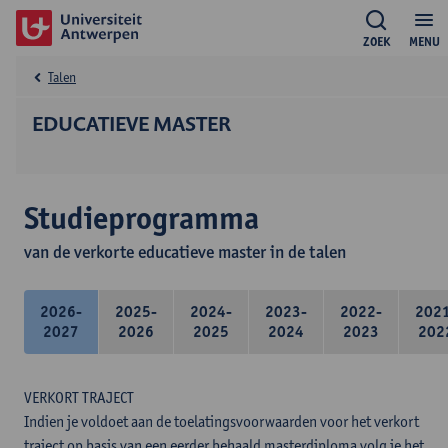
ZOEK
MENU
Talen
EDUCATIEVE MASTER
Studieprogramma
van de verkorte educatieve master in de talen
2026-
2025-
2024-
2023-
2022-
202
2027
2026
2025
2024
2023
202
VERKORT TRAJECT
Indien je voldoet aan de toelatingsvoorwaarden voor het verkort
traject op basis van een eerder behaald masterdiploma volg je het