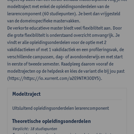
modeltraject met enkel de opleidingsonderdelen van de
lerarencomponent (60 studiepunten). Je bent dan vrijgesteld
van de domeinspecifieke mastervakken.
De verkorte educatieve master biedt veel flexibiliteit aan. Door
die grote flexibiliteit is onderstaand overzicht omvangrijk. Je
vindt er alle opleidingsonderdelen voor de optie met 2
vakdidactieken of met 1 vakdidactiek en een profileringsvak, de
verschillende campussen, dag- of avondonderwijs en met start
in eerste of tweede semester. Raadpleeg daarom vooraf de
modeltrajecten op de helpdesk en kies de variant die bij jou past
(https://https://io.xurrent.com/a2E9NTM3ODY5).
Modeltraject
Uitsluitend opleidingsonderdelen lerarencomponent
Theoretische opleidingsonderdelen
Verplicht: 18 studiepunten