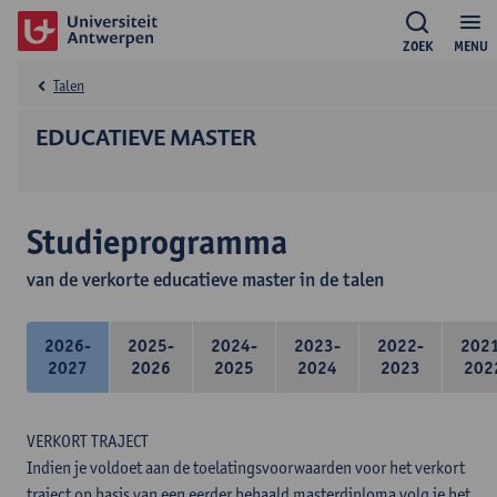
ZOEK
MENU
Talen
EDUCATIEVE MASTER
Studieprogramma
van de verkorte educatieve master in de talen
2026-
2025-
2024-
2023-
2022-
202
2027
2026
2025
2024
2023
202
VERKORT TRAJECT
Indien je voldoet aan de toelatingsvoorwaarden voor het verkort
traject op basis van een eerder behaald masterdiploma volg je het