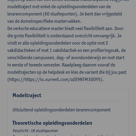
modeltraject met enkel de opleidingsonderdelen van de
lerarencomponent (60 studiepunten). Je bent dan vrijgesteld
van de domeinspecifieke mastervakken.
De verkorte educatieve master biedt veel flexibiliteit aan. Door
die grote flexibiliteit is onderstaand overzicht omvangrijk. Je
vindt er alle opleidingsonderdelen voor de optie met 2
vakdidactieken of met 1 vakdidactiek en een profileringsvak, de
verschillende campussen, dag- of avondonderwijs en met start
in eerste of tweede semester. Raadpleeg daarom vooraf de
modeltrajecten op de helpdesk en kies de variant die bij jou past
(https://https://io.xurrent.com/a2E9NTM3ODY5).
Modeltraject
Uitsluitend opleidingsonderdelen lerarencomponent
Theoretische opleidingsonderdelen
Verplicht: 18 studiepunten