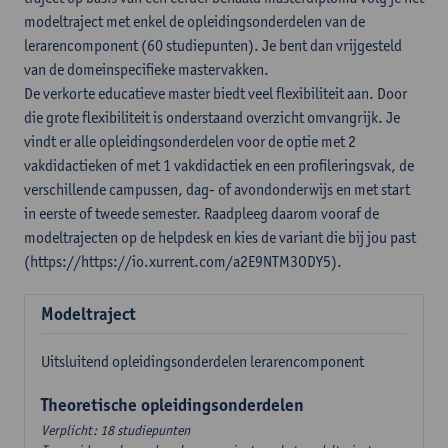
modeltraject met enkel de opleidingsonderdelen van de
lerarencomponent (60 studiepunten). Je bent dan vrijgesteld
van de domeinspecifieke mastervakken.
De verkorte educatieve master biedt veel flexibiliteit aan. Door
die grote flexibiliteit is onderstaand overzicht omvangrijk. Je
vindt er alle opleidingsonderdelen voor de optie met 2
vakdidactieken of met 1 vakdidactiek en een profileringsvak, de
verschillende campussen, dag- of avondonderwijs en met start
in eerste of tweede semester. Raadpleeg daarom vooraf de
modeltrajecten op de helpdesk en kies de variant die bij jou past
(https://https://io.xurrent.com/a2E9NTM3ODY5).
Modeltraject
Uitsluitend opleidingsonderdelen lerarencomponent
Theoretische opleidingsonderdelen
Verplicht: 18 studiepunten