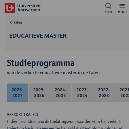
ZOEK
MENU
Talen
EDUCATIEVE MASTER
Studieprogramma
van de verkorte educatieve master in de talen
2026-
2025-
2024-
2023-
2022-
202
2027
2026
2025
2024
2023
202
VERKORT TRAJECT
Indien je voldoet aan de toelatingsvoorwaarden voor het verkort
traject op basis van een eerder behaald masterdiploma volg je het