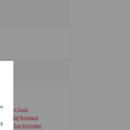
om
er
Koen Cools
Rock
Eef Rombaut
ng
deloo
Eva Verlinden