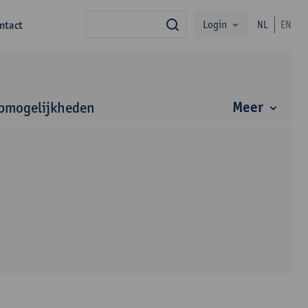
Login
ntact
NL
EN
zoek
Meer
bmogelijkheden