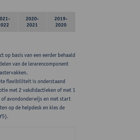
021-
2020-
2019-
2022
2021
2020
ct op basis van een eerder behaald
rdelen van de lerarencomponent
mastervakken.
te flexibiliteit is onderstaand
ptie met 2 vakdidactieken of met 1
- of avondonderwijs en met start
ten op de helpdesk en kies de
Y5).