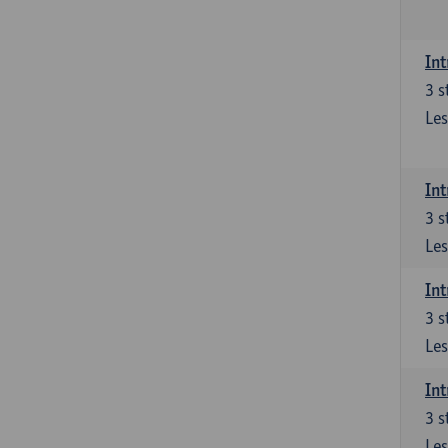
Int
3
s
Les
Int
3
s
Les
Int
3
s
Les
Int
3
s
Les