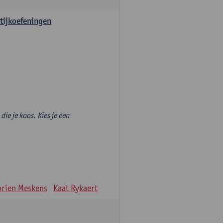
tijkoefeningen
die je koos. Kies je een
rien Meskens
Kaat Rykaert