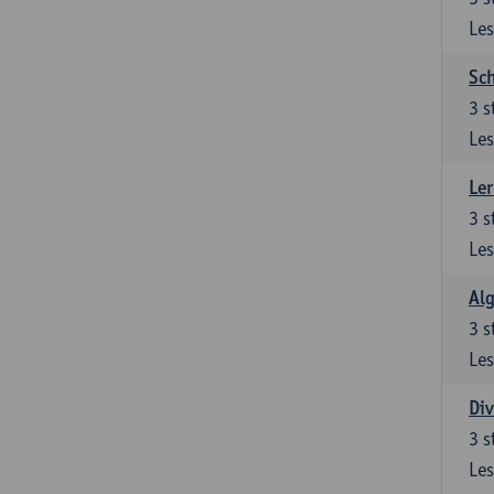
Les
Sch
3
s
Les
Ler
3
s
Les
Al
3
s
Les
Div
3
s
Les