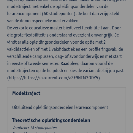
modeltraject met enkel de opleidingsonderdelen van de
lerarencomponent (60 studiepunten). Je bent dan vrijgesteld
van de domeinspecifieke mastervakken.
De verkorte educatieve master biedt veel flexibiliteit aan. Door
die grote flexibiliteit is onderstaand overzicht omvangrijk. Je
vindt er alle opleidingsonderdelen voor de optie met 2
vakdidactieken of met 1 vakdidactiek en een profileringsvak, de
verschillende campussen, dag- of avondonderwijs en met start
in eerste of tweede semester. Raadpleeg daarom vooraf de
modeltrajecten op de helpdesk en kies de variant die bij jou past
(https://https://io.xurrent.com/a2E9NTM3ODY5).
Modeltraject
Uitsluitend opleidingsonderdelen lerarencomponent
Theoretische opleidingsonderdelen
Verplicht: 18 studiepunten