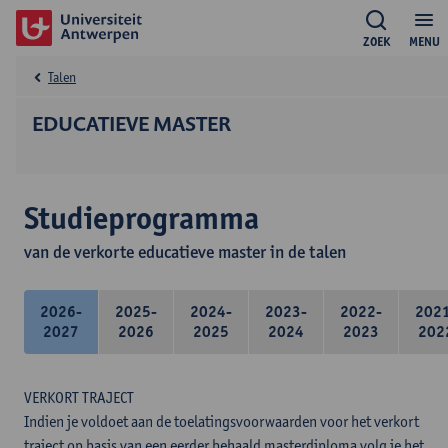
ZOEK
MENU
Talen
EDUCATIEVE MASTER
Studieprogramma
van de verkorte educatieve master in de talen
2026-
2025-
2024-
2023-
2022-
202
2027
2026
2025
2024
2023
202
VERKORT TRAJECT
Indien je voldoet aan de toelatingsvoorwaarden voor het verkort
traject op basis van een eerder behaald masterdiploma volg je het