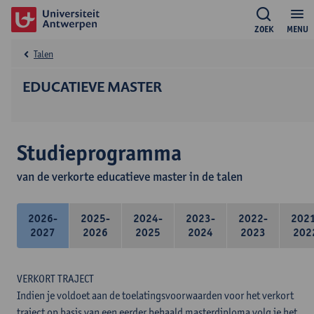
ZOEK
MENU
Talen
EDUCATIEVE MASTER
Studieprogramma
van de verkorte educatieve master in de talen
2026-
2025-
2024-
2023-
2022-
202
2027
2026
2025
2024
2023
202
VERKORT TRAJECT
Indien je voldoet aan de toelatingsvoorwaarden voor het verkort
traject op basis van een eerder behaald masterdiploma volg je het