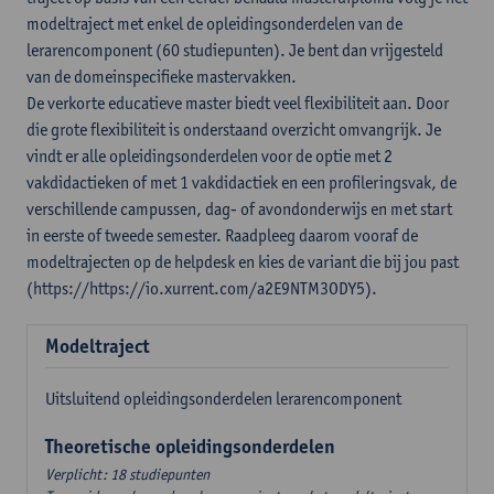
modeltraject met enkel de opleidingsonderdelen van de
lerarencomponent (60 studiepunten). Je bent dan vrijgesteld
van de domeinspecifieke mastervakken.
De verkorte educatieve master biedt veel flexibiliteit aan. Door
die grote flexibiliteit is onderstaand overzicht omvangrijk. Je
vindt er alle opleidingsonderdelen voor de optie met 2
vakdidactieken of met 1 vakdidactiek en een profileringsvak, de
verschillende campussen, dag- of avondonderwijs en met start
in eerste of tweede semester. Raadpleeg daarom vooraf de
modeltrajecten op de helpdesk en kies de variant die bij jou past
(https://https://io.xurrent.com/a2E9NTM3ODY5).
Modeltraject
Uitsluitend opleidingsonderdelen lerarencomponent
Theoretische opleidingsonderdelen
Verplicht: 18 studiepunten