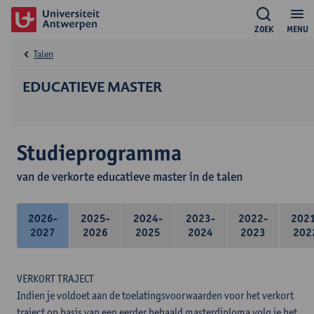
ZOEK
MENU
Talen
EDUCATIEVE MASTER
Studieprogramma
van de verkorte educatieve master in de talen
2026-
2025-
2024-
2023-
2022-
202
2027
2026
2025
2024
2023
202
VERKORT TRAJECT
Indien je voldoet aan de toelatingsvoorwaarden voor het verkort
traject op basis van een eerder behaald masterdiploma volg je het