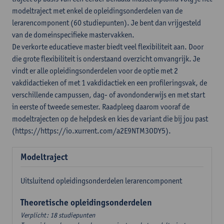
modeltraject met enkel de opleidingsonderdelen van de
lerarencomponent (60 studiepunten). Je bent dan vrijgesteld
van de domeinspecifieke mastervakken.
De verkorte educatieve master biedt veel flexibiliteit aan. Door
die grote flexibiliteit is onderstaand overzicht omvangrijk. Je
vindt er alle opleidingsonderdelen voor de optie met 2
vakdidactieken of met 1 vakdidactiek en een profileringsvak, de
verschillende campussen, dag- of avondonderwijs en met start
in eerste of tweede semester. Raadpleeg daarom vooraf de
modeltrajecten op de helpdesk en kies de variant die bij jou past
(https://https://io.xurrent.com/a2E9NTM3ODY5).
Modeltraject
Uitsluitend opleidingsonderdelen lerarencomponent
Theoretische opleidingsonderdelen
Verplicht: 18 studiepunten