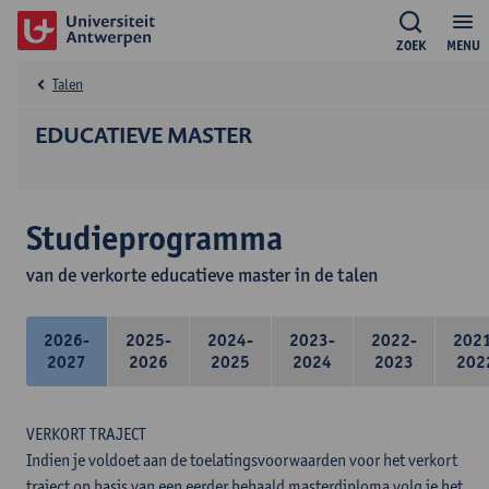
ZOEK
MENU
Talen
EDUCATIEVE MASTER
Studieprogramma
van de verkorte educatieve master in de talen
2026-
2025-
2024-
2023-
2022-
202
2027
2026
2025
2024
2023
202
VERKORT TRAJECT
Indien je voldoet aan de toelatingsvoorwaarden voor het verkort
traject op basis van een eerder behaald masterdiploma volg je het