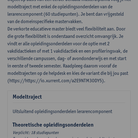
modeltraject met enkel de opleidingsonderdelen van de
lerarencomponent (60 studiepunten). Je bent dan vrijgesteld
van de domeinspecifieke mastervakken.
De verkorte educatieve master biedt veel flexibiliteit aan. Door
die grote flexibiliteit is onderstaand overzicht omvangrijk. Je
vindt er alle opleidingsonderdelen voor de optie met 2
vakdidactieken of met 1 vakdidactiek en een profileringsvak, de
verschillende campussen, dag- of avondonderwijs en met start
in eerste of tweede semester. Raadpleeg daarom vooraf de
modeltrajecten op de helpdesk en kies de variant die bij jou past
(https://https://io.xurrent.com/a2E9NTM3ODY5).
Modeltraject
Uitsluitend opleidingsonderdelen lerarencomponent
Theoretische opleidingsonderdelen
Verplicht: 18 studiepunten