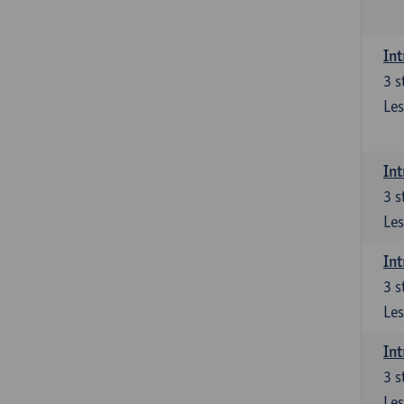
Int
3
s
Les
Int
3
s
Les
Int
3
s
Les
Int
3
s
Les