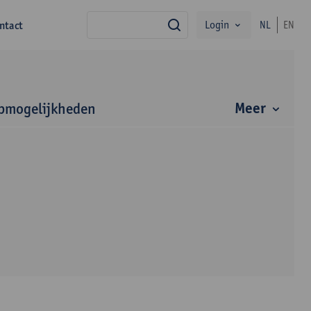
Login
ntact
NL
EN
zoek
Meer
bmogelijkheden