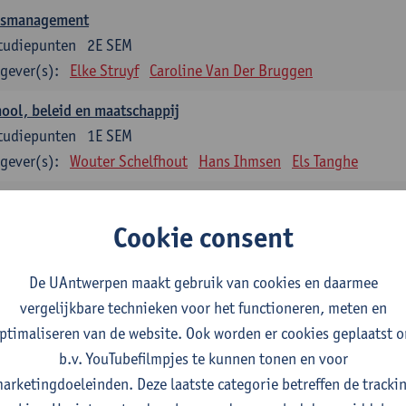
asmanagement
tudiepunten
2E SEM
gever(s):
Elke Struyf
Caroline Van Der Bruggen
ool, beleid en maatschappij
tudiepunten
1E SEM
gever(s):
Wouter Schelfhout
Hans Ihmsen
Els Tanghe
en en motiveren
tudiepunten
2E SEM
Cookie consent
gever(s):
Aster Van Mieghem
Astrid Cerpentier
De UAntwerpen maakt gebruik van cookies en daarmee
ervisie
vergelijkbare technieken voor het functioneren, meten en
tudiepunten
1E/2E SEM
ptimaliseren van de website. Ook worden er cookies geplaatst 
gever(s):
Aster Van Mieghem
Gytha Burman
Astrid Cerpenti
b.v. YouTubefilmpjes te kunnen tonen en voor
Hanane Dauwe
Wouter Delée
Hans Ihmsen
Johan 
arketingdoeleinden. Deze laatste categorie betreffen de tracki
Jokelien Strobbe
Tania Van Passen
Marise Van Ten