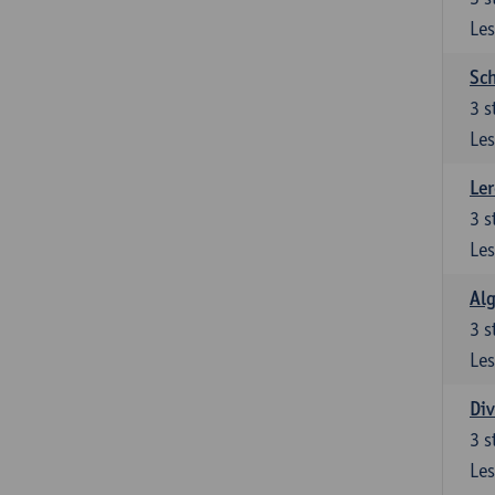
Les
Sch
3
s
Les
Ler
3
s
Les
Al
3
s
Les
Div
3
s
Les