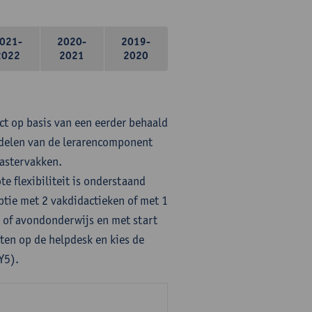
021-
2020-
2019-
2022
2021
2020
ct op basis van een eerder behaald
rdelen van de lerarencomponent
mastervakken.
te flexibiliteit is onderstaand
ptie met 2 vakdidactieken of met 1
- of avondonderwijs en met start
ten op de helpdesk en kies de
Y5).