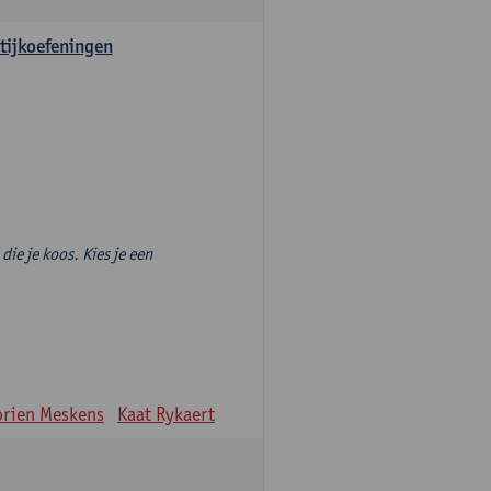
tijkoefeningen
die je koos. Kies je een
rien Meskens
Kaat Rykaert