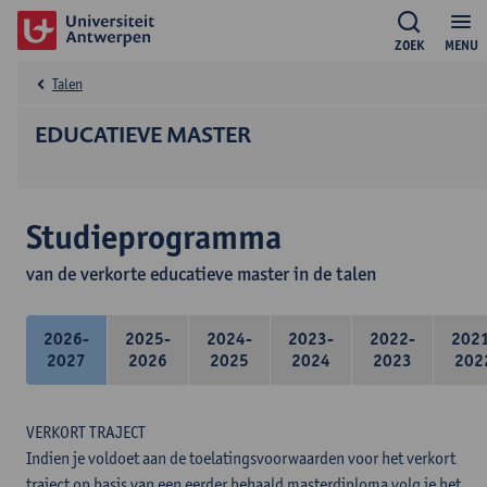
ZOEK
MENU
Talen
EDUCATIEVE MASTER
Studieprogramma
van de verkorte educatieve master in de talen
2026-
2025-
2024-
2023-
2022-
202
2027
2026
2025
2024
2023
202
VERKORT TRAJECT
Indien je voldoet aan de toelatingsvoorwaarden voor het verkort
traject op basis van een eerder behaald masterdiploma volg je het