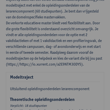
modeltraject met enkel de opleidingsonderdelen van de
lerarencomponent (60 studiepunten). Je bent dan vrijgesteld
van de domeinspecifieke mastervakken.
De verkorte educatieve master biedt veel flexibiliteit aan. Door
die grote flexibiliteit is onderstaand overzicht omvangrijk. Je
vindt er alle opleidingsonderdelen voor de optie met 2
vakdidactieken of met 1 vakdidactiek en een profileringsvak, de
verschillende campussen, dag- of avondonderwijs en met start
in eerste of tweede semester. Raadpleeg daarom vooraf de
modeltrajecten op de helpdesk en kies de variant die bij jou past
(https://https://io.xurrent.com/a2E9NTM3ODY5).
Modeltraject
Uitsluitend opleidingsonderdelen lerarencomponent
Theoretische opleidingsonderdelen
Verplicht: 18 studiepunten